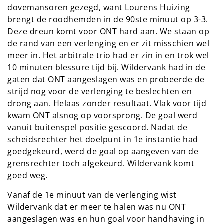
dovemansoren gezegd, want Lourens Huizing
brengt de roodhemden in de 90ste minuut op 3-3.
Deze dreun komt voor ONT hard aan. We staan op
de rand van een verlenging en er zit misschien wel
meer in. Het arbitrale trio had er zin in en trok wel
10 minuten blessure tijd bij. Wildervank had in de
gaten dat ONT aangeslagen was en probeerde de
strijd nog voor de verlenging te beslechten en
drong aan. Helaas zonder resultaat. Vlak voor tijd
kwam ONT alsnog op voorsprong. De goal werd
vanuit buitenspel positie gescoord. Nadat de
scheidsrechter het doelpunt in 1e instantie had
goedgekeurd, werd de goal op aangeven van de
grensrechter toch afgekeurd. Wildervank komt
goed weg.
Vanaf de 1e minuut van de verlenging wist
Wildervank dat er meer te halen was nu ONT
aangeslagen was en hun goal voor handhaving in