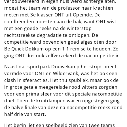
verbouwereerd in eigen huis werd achtergelaten,
moest het team van de professor haar krachten
meten met 3e klasser ONT uit Opeinde. De
roodhemden moesten aan de bak, want ONT wist
met een goede reeks na de winterstop
rechtstreekse degradatie te ontlopen. De
competitie werd bovendien goed afgesloten door
Be Quick Dokkum op een 1-1 remise te houden. Zo
ging ONT dus ook zelfverzekerd de nacompetitie in.
Naast dat sportpark Douwekamp het strijdtoneel
vormde voor ONT en Wildervank, was het ook een
clash in sfeeracties. Het thuispubliek, maar ook de
in grote getale meegereisde rood witters zorgden
voor een prima sfeer voor dit speciale nacompetitie
duel. Toen de kruitdampen waren opgestegen ging
de halve finale van deze na nacompetitie reeks rond
half drie van start.
Het begin liet een spelbeeld zien van twee teams