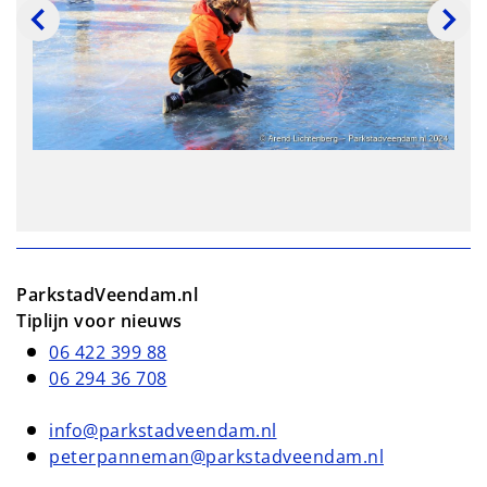
ParkstadVeendam.nl
Tiplijn voor nieuws
06 422 399 88
06 294 36 708
info@parkstadveendam.nl
peterpanneman@parkstadveendam.nl