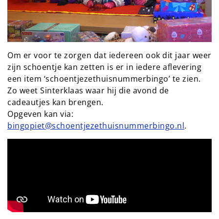
Om er voor te zorgen dat iedereen ook dit jaar weer
zijn schoentje kan zetten is er in iedere aflevering
een item ‘schoentjezethuisnummerbingo’ te zien.
Zo weet Sinterklaas waar hij die avond de
cadeautjes kan brengen.
Opgeven kan via:
bingopiet@schoentjezethuisnummerbingo.nl
.