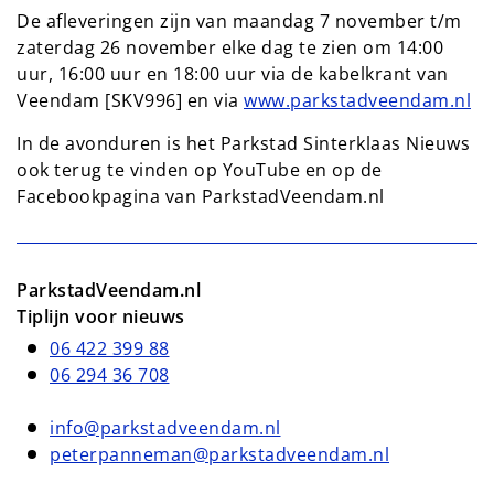
De afleveringen zijn van maandag 7 november t/m
zaterdag 26 november elke dag te zien om 14:00
uur, 16:00 uur en 18:00 uur via de kabelkrant van
Veendam [SKV996] en via
www.parkstadveendam.nl
In de avonduren is het Parkstad Sinterklaas Nieuws
ook terug te vinden op YouTube en op de
Facebookpagina van ParkstadVeendam.nl
ParkstadVeendam.nl
Tiplijn voor nieuws
06 422 399 88
06 294 36 708
info@parkstadveendam.nl
peterpanneman@parkstadveendam.nl