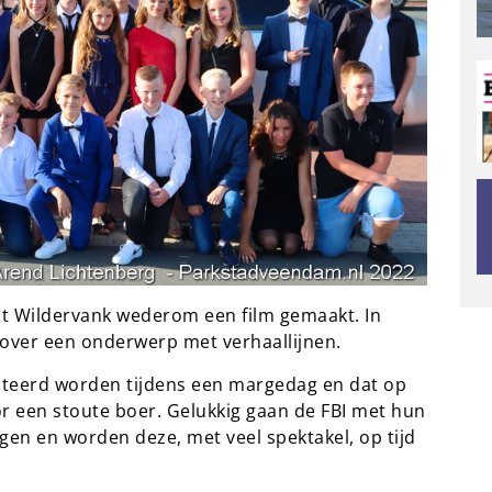
uit Wildervank wederom een film gemaakt. In
n over een onderwerp met verhaallijnen.
boteerd worden tijdens een margedag en dat op
or een stoute boer. Gelukkig gaan de FBI met hun
gen en worden deze, met veel spektakel, op tijd