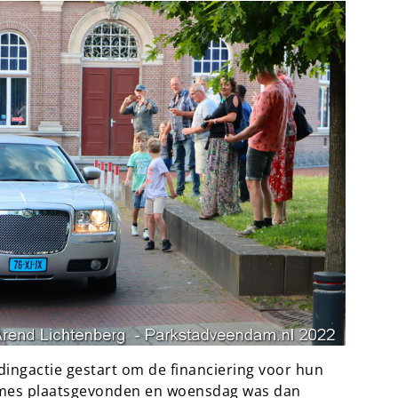
ndingactie gestart om de financiering voor hun
pnames plaatsgevonden en woensdag was dan