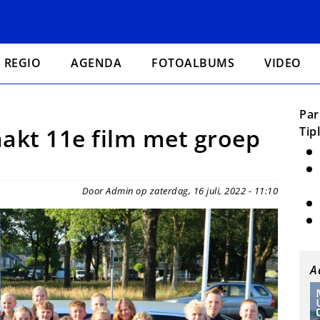
REGIO
AGENDA
FOTOALBUMS
VIDEO
Par
akt 11e film met groep
Tip
Door Admin op zaterdag, 16 juli, 2022 - 11:10
A