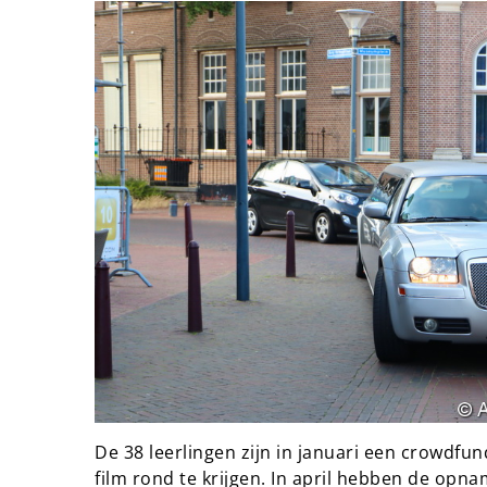
De 38 leerlingen zijn in januari een crowdfu
film rond te krijgen. In april hebben de o