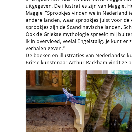
uitgegeven. De illustraties zijn van Maggie. He
Maggie: “Sprookjes vinden we in Nederland iet
andere landen, waar sprookjes juist voor de
sprookjes zijn de Scandinavische landen, Sch
Ook de Griekse mythologie spreekt mij buit
ik in overvloed, veelal Engelstalig. Je kunt e
verhalen geven.”
De boeken en illustraties van Nederlandse ku
Britse kunstenaar Arthur Rackham vindt ze b