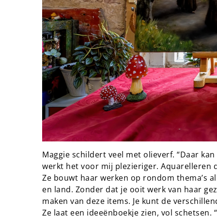
Maggie schildert veel met olieverf. “Daar kan
werkt het voor mij plezieriger. Aquarelleren d
Ze bouwt haar werken op rondom thema’s als 
en land. Zonder dat je ooit werk van haar gezi
maken van deze items. Je kunt de verschille
Ze laat een ideeënboekje zien, vol schetsen. “