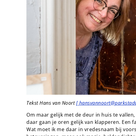
Tekst Hans van Noort
[ hansvannoort@parkstad
Om maar gelijk met de deur in huis te vallen, 
daar gaan je oren gelijk van klapperen. Een fa
Wat moet ik me daar in vredesnaam bij voors