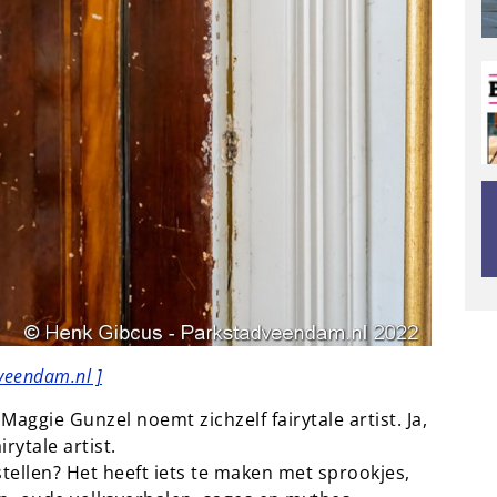
veendam.nl ]
Maggie Gunzel noemt zichzelf fairytale artist. Ja,
irytale artist.
tellen? Het heeft iets te maken met sprookjes,