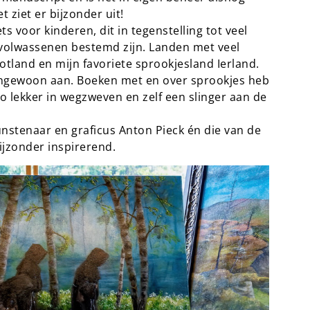
t ziet er bijzonder uit!
s voor kinderen, dit in tegenstelling tot veel
 volwassenen bestemd zijn. Landen met veel
otland en mijn favoriete sprookjesland Ierland.
engewoon aan. Boeken met en over sprookjes heb
r zo lekker in wegzweven en zelf een slinger aan de
nstenaar en graficus Anton Pieck én die van de
ijzonder inspirerend.