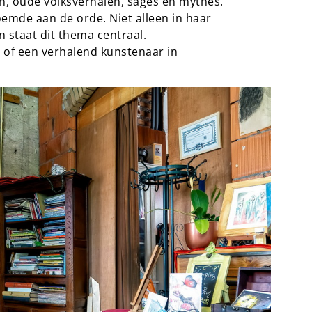
n, oude volksverhalen, sages en mythes.
emde aan de orde. Niet alleen in haar
n staat dit thema centraal.
r of een verhalend kunstenaar in