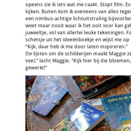
opeens zie ik iets wat me raakt. Stopt film.
kijken. Buiten kom ik eveneens van alles teg
een nimbus-achtige lichtuitstraling bijvoorb
weet maar nooit waar ik het ooit voor kan geb
juweeltje, vol van allerlei leuke tekeningen.
schetsje uit het ideeënboekje en wijst me op
“Kijk, daar heb ik me door laten inspireren.”
De lijsten om de schilderijen maakt Maggie ze
veel,” lacht Maggie. “Kijk hier bij die bloeme
gewerkt!”