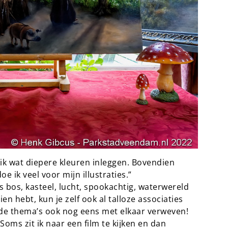
 ik wat diepere kleuren inleggen. Bovendien
oe ik veel voor mijn illustraties.”
bos, kasteel, lucht, spookachtig, waterwereld
en hebt, kun je zelf ook al talloze associaties
nde thema’s ook nog eens met elkaar verweven!
Soms zit ik naar een film te kijken en dan