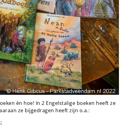
boeken én hoe! In 2 Engelstalige boeken heeft ze
aaraan ze bijgedragen heeft zijn o.a.:
;