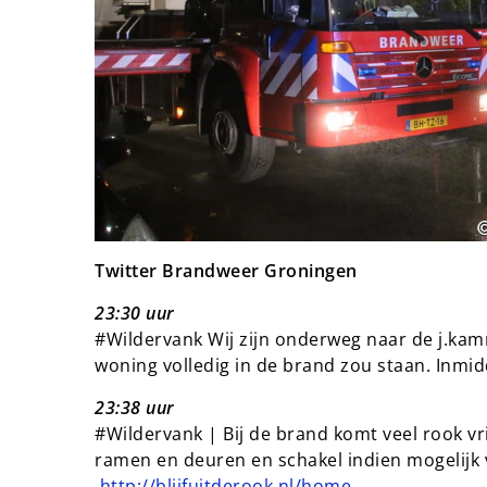
Twitter Brandweer Groningen
23:30 uur
#Wildervank Wij zijn onderweg naar de j.ka
woning volledig in de brand zou staan. Inmid
23:38 uur
#Wildervank | Bij de brand komt veel rook vri
ramen en deuren en schakel indien mogelijk v
http://blijfuitderook.nl/home