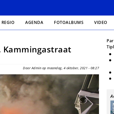
REGIO
AGENDA
FOTOALBUMS
VIDEO
Par
J. Kammingastraat
Tip
Door Admin op maandag, 4 oktober, 2021 - 08:27
A