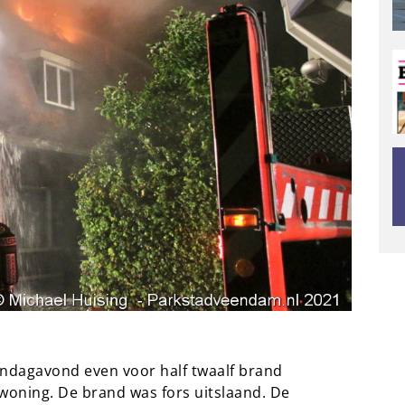
ondagavond even voor half twaalf brand
woning. De brand was fors uitslaand. De