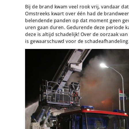
Bij de brand kwam veel rook vrij, vandaar da
Omstreeks kwart over één had de brandweer
belendende panden op dat moment geen geva
uren gaan duren. Gedurende deze periode kan
deze is altijd schadelijk! Over de oorzaak van
is gewaarschuwd voor de schadeafhandeling