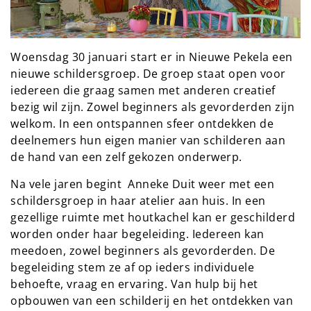
Woensdag 30 januari start er in Nieuwe Pekela een
nieuwe schildersgroep. De groep staat open voor
iedereen die graag samen met anderen creatief
bezig wil zijn. Zowel beginners als gevorderden zijn
welkom. In een ontspannen sfeer ontdekken de
deelnemers hun eigen manier van schilderen aan
de hand van een zelf gekozen onderwerp.
Na vele jaren begint Anneke Duit weer met een
schildersgroep in haar atelier aan huis. In een
gezellige ruimte met houtkachel kan er geschilderd
worden onder haar begeleiding. Iedereen kan
meedoen, zowel beginners als gevorderden. De
begeleiding stem ze af op ieders individuele
behoefte, vraag en ervaring. Van hulp bij het
opbouwen van een schilderij en het ontdekken van