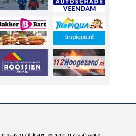
ar gemaakt en/of doorgegeven zonder voorafgaande