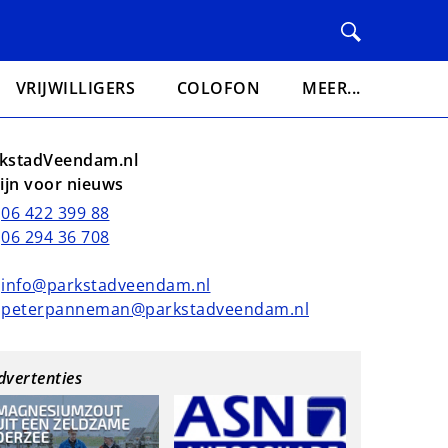
VRIJWILLIGERS
COLOFON
MEER...
kstadVeendam.nl
lijn voor nieuws
06 422 399 88
06 294 36 708
info@parkstadveendam.nl
peterpanneman@parkstadveendam.nl
dvertenties