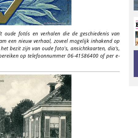
t oude foto´s en verhalen die de geschiedenis van
am een nieuw verhaal, zoveel mogelijk inhakend op
 het bezit zijn van oude foto's, ansichtkaarten, dia's,
g bereiken op telefoonnummer 06-41586400 of per e-