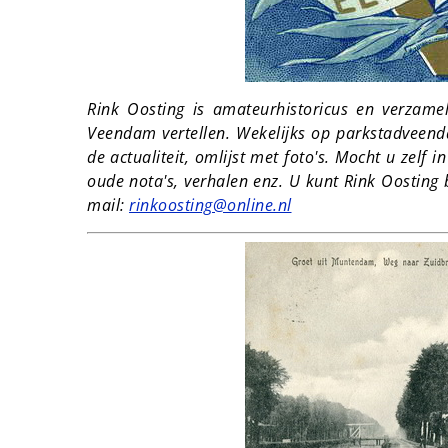
Rink Oosting is amateurhistoricus en verzamel
Veendam vertellen. Wekelijks op parkstadveend
de actualiteit, omlijst met foto's. Mocht u zelf in
oude nota's, verhalen enz. U kunt Rink Oostin
mail:
rinkoosting@online.nl