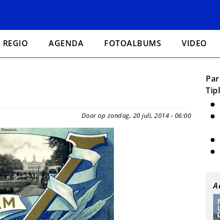
REGIO
AGENDA
FOTOALBUMS
VIDEO
Par
Tip
Door op zondag, 20 juli, 2014 - 06:00
A