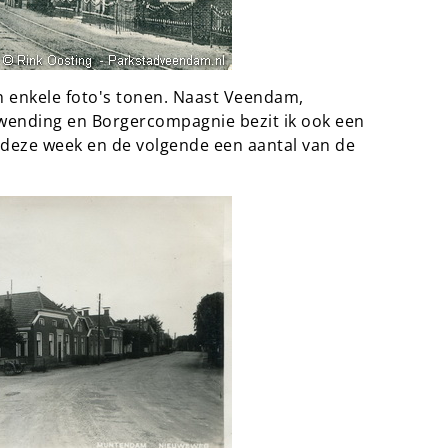
h enkele foto's tonen. Naast Veendam,
wending en Borgercompagnie bezit ik ook een
 deze week en de volgende een aantal van de