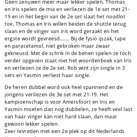
Geen zenuwen meer maar lekker spelen. Thomas
en Iris spelen de mix en verliezen de 1e set met 21-
19 en in het begin van de 2e set slaat het noodlot
toe, Thomas en Iris willen beiden de shuttle terug
slaan en de vinger van iris word geraakt en het
ergste wordt gevreesd....... Bij de fysio ijszak, tape
en paracetamol, niet gebroken maar zwaar
gekneusd. Met de schrik in de benen spelen ze toch
verder opgeven staat niet het woordenboek van Iris
en verliezen ze de 2e set. Rob wint zijn single in 3
sets en Yasmin verliest haar single.
De heren dubbel word ook heel spannend en de
jongens verliezen de 3e set met 21-19. Het
kampioenschap is voor Amersfoort en Iris en
Yasmin moeten dan nog dubbelen, ze heeft veel last
van haar vinger kan niet hard slaan, dan maar
gewoon lekker spelen.
Zeer tevreden met een 2e plek op dit Nederlands