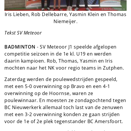
Iris Lieben, Rob Dellebarre, Yasmin Klein en Thomas
Niemeijer.
Tekst SV Meteoor
BADMINTON
- SV Meteoor J1 speelde afgelopen
competitie seizoen in de 1e kl. U19 en werden
daarin kampioen. Rob, Thomas, Yasmin en Iris
mochten naar het NK voor regio teams in Zutphen.
Zaterdag werden de poulewedstrijden gespeeld,
met een 5-0 overwinning op Bravo en een 4-1
overwinning op de Hoornse, waren ze
poulewinnaar. En moesten ze zondagochtend tegen
BC Nieuwerkerk allemaal toch last van de zenuwen
met een 3-2 overwinning konden ze gaan strijden
voor de 1e of 2e plek tegenstander BC Amersfoort.