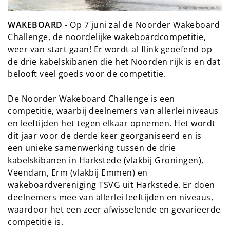
WAKEBOARD
- Op 7 juni zal de Noorder Wakeboard
Challenge, de noordelijke wakeboardcompetitie,
weer van start gaan! Er wordt al flink geoefend op
de drie kabelskibanen die het Noorden rijk is en dat
belooft veel goeds voor de competitie.
De Noorder Wakeboard Challenge is een
competitie, waarbij deelnemers van allerlei niveaus
en leeftijden het tegen elkaar opnemen. Het wordt
dit jaar voor de derde keer georganiseerd en is
een unieke samenwerking tussen de drie
kabelskibanen in Harkstede (vlakbij Groningen),
Veendam, Erm (vlakbij Emmen) en
wakeboardvereniging TSVG uit Harkstede. Er doen
deelnemers mee van allerlei leeftijden en niveaus,
waardoor het een zeer afwisselende en gevarieerde
competitie is.