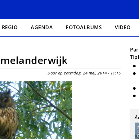
REGIO
AGENDA
FOTOALBUMS
VIDEO
Par
mmelanderwijk
Tip
Door op zaterdag, 24 mei, 2014 - 11:15
A