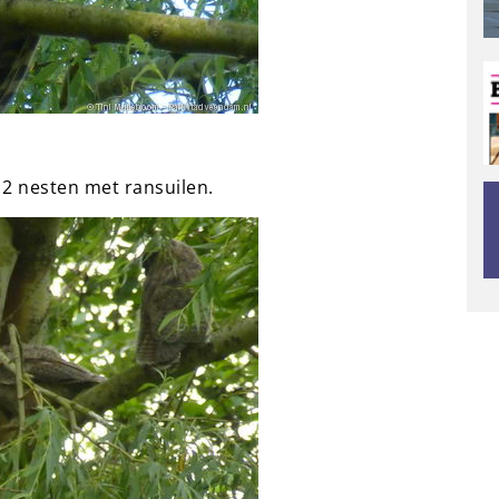
 2 nesten met ransuilen.