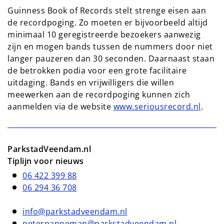
Guinness Book of Records stelt strenge eisen aan
de recordpoging. Zo moeten er bijvoorbeeld altijd
minimaal 10 geregistreerde bezoekers aanwezig
zijn en mogen bands tussen de nummers door niet
langer pauzeren dan 30 seconden. Daarnaast staan
de betrokken podia voor een grote facilitaire
uitdaging. Bands en vrijwilligers die willen
meewerken aan de recordpoging kunnen zich
aanmelden via de website
www.seriousrecord.nl
.
ParkstadVeendam.nl
Tiplijn voor nieuws
06 422 399 88
06 294 36 708
info@parkstadveendam.nl
peterpanneman@parkstadveendam.nl