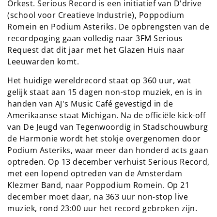
Orkest. Serious Record is een initiatief van D'drive
(school voor Creatieve Industrie), Poppodium
Romein en Podium Asteriks. De opbrengsten van de
recordpoging gaan volledig naar 3FM Serious
Request dat dit jaar met het Glazen Huis naar
Leeuwarden komt.
Het huidige wereldrecord staat op 360 uur, wat
gelijk staat aan 15 dagen non-stop muziek, en is in
handen van AJ's Music Café gevestigd in de
Amerikaanse staat Michigan. Na de officiële kick-off
van De Jeugd van Tegenwoordig in Stadschouwburg
de Harmonie wordt het stokje overgenomen door
Podium Asteriks, waar meer dan honderd acts gaan
optreden. Op 13 december verhuist Serious Record,
met een lopend optreden van de Amsterdam
Klezmer Band, naar Poppodium Romein. Op 21
december moet daar, na 363 uur non-stop live
muziek, rond 23:00 uur het record gebroken zijn.