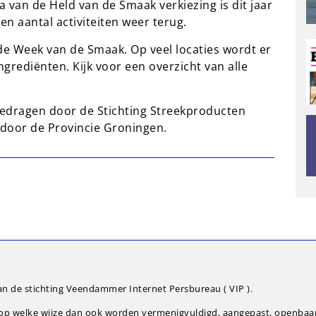
a van de Held van de Smaak verkiezing is dit jaar
en aantal activiteiten weer terug.
e Week van de Smaak. Op veel locaties wordt er
grediënten. Kijk voor een overzicht van alle
edragen door de Stichting Streekproducten
door de Provincie Groningen.
an de stichting Veendammer Internet Persbureau ( VIP ).
g op welke wijze dan ook worden vermenigvuldigd, aangepast, openba