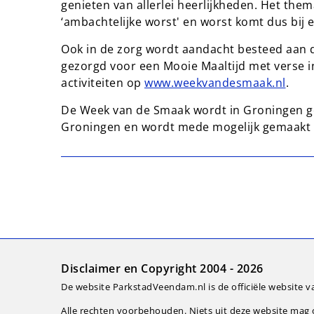
genieten van allerlei heerlijkheden. Het them
‘ambachtelijke worst' en worst komt dus bij e
Ook in de zorg wordt aandacht besteed aan d
gezorgd voor een Mooie Maaltijd met verse in
activiteiten op
www.weekvandesmaak.nl
.
De Week van de Smaak wordt in Groningen g
Groningen en wordt mede mogelijk gemaakt 
Disclaimer en Copyright 2004 - 2026
De website ParkstadVeendam.nl is de officiële website v
Alle rechten voorbehouden. Niets uit deze website ma