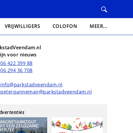
VRIJWILLIGERS
COLOFON
MEER...
kstadVeendam.nl
lijn voor nieuws
06 422 399 88
06 294 36 708
info@parkstadveendam.nl
peterpanneman@parkstadveendam.nl
dvertenties