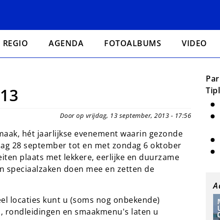
REGIO
AGENDA
FOTOALBUMS
VIDEO
Par
013
Tip
Door op vrijdag, 13 september, 2013 - 17:56
aak, hét jaarlijkse evenement waarin gezonde
erdag 28 september tot en met zondag 6 oktober
teiten plaats met lekkere, eerlijke en duurzame
 en speciaalzaken doen mee en zetten de
A
eel locaties kunt u (soms nog onbekende)
n, rondleidingen en smaakmenu's laten u