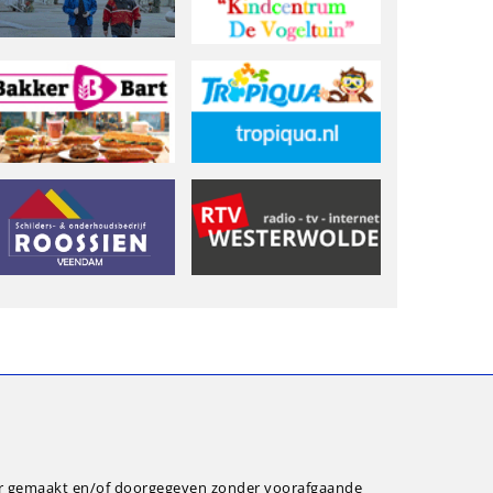
ar gemaakt en/of doorgegeven zonder voorafgaande