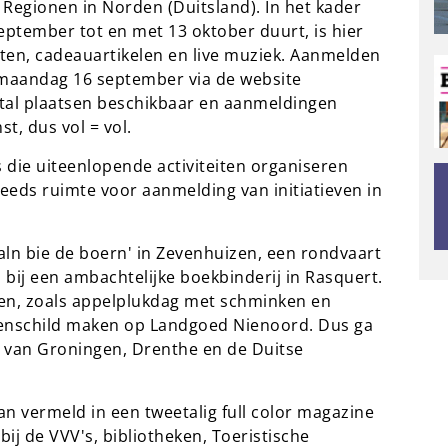
Regionen in Norden (Duitsland). In het kader
eptember tot en met 13 oktober duurt, is hier
ten, cadeauartikelen en live muziek. Aanmelden
 maandag 16 september via de website
antal plaatsen beschikbaar en aanmeldingen
, dus vol = vol.
 die uiteenlopende activiteiten organiseren
eeds ruimte voor aanmelding van initiatieven in
ln bie de boern' in Zevenhuizen, een rondvaart
bij een ambachtelijke boekbinderij in Rasquert.
eiten, zoals appelplukdag met schminken en
enschild maken op Landgoed Nienoord. Dus ga
s van Groningen, Drenthe en de Duitse
n vermeld in een tweetalig full color magazine
 bij de VVV's, bibliotheken, Toeristische