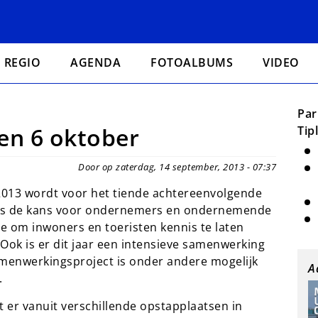
REGIO
AGENDA
FOTOALBUMS
VIDEO
Par
en 6 oktober
Tip
Door op zaterdag, 14 september, 2013 - 07:37
2013 wordt voor het tiende achtereenvolgende
t is de kans voor ondernemers en ondernemende
he om inwoners en toeristen kennis te laten
 Ook is er dit jaar een intensieve samenwerking
amenwerkingsproject is onder andere mogelijk
A
.
 er vanuit verschillende opstapplaatsen in