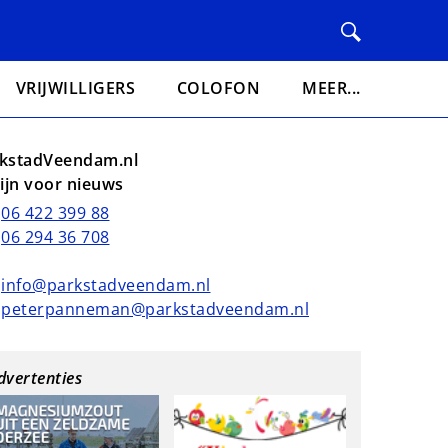
VRIJWILLIGERS
COLOFON
MEER...
kstadVeendam.nl
lijn voor nieuws
06 422 399 88
06 294 36 708
info@parkstadveendam.nl
peterpanneman@parkstadveendam.nl
dvertenties