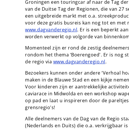
Groningen een touringcar af naar de Tag der 
van de Duitse Tag der Regionen, die van 27 s
een uitgebreide markt met o.a. streekproduc
voor deze gratis busreis kan nog tot en met
www.dagvanderegio.nl
. Er is een beperkt a
worden verwerkt op volgorde van binnenkomst
Momenteel zijn er rond de zestig deelnemers
rondom het thema ‘Boerengoed'. Er is nog st
de regio via
www.dagvanderegio.nl
.
Bezoekers kunnen onder andere ‘Verhoal hoa
maken in de Blauwe Stad en een kijkje nemen 
Voor kinderen zijn er aantrekkelijke activit
caviarace in Midwolda en een workshop wap
op pad en laat u inspireren door de pareltje
grensregio's!
Alle deelnemers van de Dag van de Regio staa
(Nederlands en Duits) die o.a. verkrijgbaar is