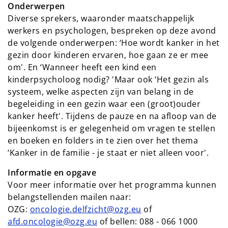
Onderwerpen
Diverse sprekers, waaronder maatschappelijk
werkers en psychologen, bespreken op deze avond
de volgende onderwerpen: ‘Hoe wordt kanker in het
gezin door kinderen ervaren, hoe gaan ze er mee
om'. En ‘Wanneer heeft een kind een
kinderpsycholoog nodig? 'Maar ook ‘Het gezin als
systeem, welke aspecten zijn van belang in de
begeleiding in een gezin waar een (groot)ouder
kanker heeft'. Tijdens de pauze en na afloop van de
bijeenkomst is er gelegenheid om vragen te stellen
en boeken en folders in te zien over het thema
‘Kanker in de familie - je staat er niet alleen voor'.
Informatie en opgave
Voor meer informatie over het programma kunnen
belangstellenden mailen naar:
OZG:
oncologie.delfzicht@ozg.eu
of
afd.oncologie@ozg.eu
of bellen: 088 - 066 1000