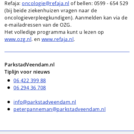
Refaja:
oncologie@refaja.nl
of bellen: 0599 - 654 529
(bij beide ziekenhuizen vragen naar de
oncologieverpleegkundigen). Aanmelden kan via de
e-mailadressen van de OZG.
Het volledige programma kunt u lezen op
www.ozg.nl
. en
www.refaja.nl
.
ParkstadVeendam.nl
Tiplijn voor nieuws
06 422 399 88
06 294 36 708
info@parkstadveendam.nl
peterpanneman@parkstadveendam.nl