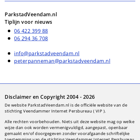
ParkstadVeendam.nl
Tiplijn voor nieuws
06 422 399 88
06 294 36 708
info@parkstadveendam.nl
peterpanneman@parkstadveendam.nl
Disclaimer en Copyright 2004 - 2026
De website ParkstadVeendam.nl is de officiële website van de
stichting Veendammer Internet Persbureau ( VIP ).
Alle rechten voorbehouden. Niets uit deze website mag op welke
wijze dan ook worden vermenigvuldigd, aangepast, openbaar
gemaakt en/of doorgegeven zonder voorafgaande schriftelijke
toestemming van de stichting Veendammer Internet Persbureau