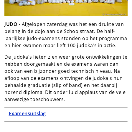
JUDO -
Afgelopen zaterdag was het een drukte van
belang in de dojo aan de Schoolstraat. De half-
jaarlijkse judo-examens stonden op het programma
en hier kwamen maar lieft 100 judoka's in actie.
De judoka's lieten zien weer grote ontwikkelingen te
hebben doorgemaakt en de examens waren dan
ook van een bijzonder goed technisch niveau. Na
afloop van de examens ontvingen de judoka's hun
behaalde graduatie (slip of band) en het daarbij
horend diploma. Dit onder luid applaus van de vele
aanwezige toeschouwers.
Examensuitslag