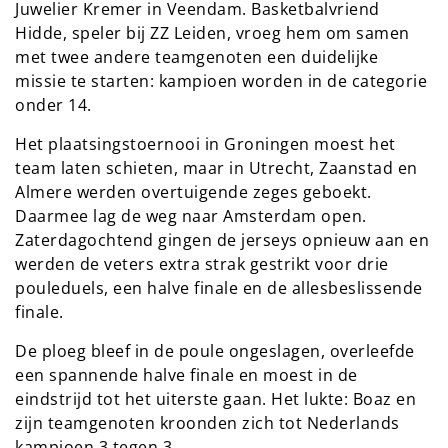
Juwelier Kremer in Veendam. Basketbalvriend
Hidde, speler bij ZZ Leiden, vroeg hem om samen
met twee andere teamgenoten een duidelijke
missie te starten: kampioen worden in de categorie
onder 14.
Het plaatsingstoernooi in Groningen moest het
team laten schieten, maar in Utrecht, Zaanstad en
Almere werden overtuigende zeges geboekt.
Daarmee lag de weg naar Amsterdam open.
Zaterdagochtend gingen de jerseys opnieuw aan en
werden de veters extra strak gestrikt voor drie
pouleduels, een halve finale en de allesbeslissende
finale.
De ploeg bleef in de poule ongeslagen, overleefde
een spannende halve finale en moest in de
eindstrijd tot het uiterste gaan. Het lukte: Boaz en
zijn teamgenoten kroonden zich tot Nederlands
kampioen 3 tegen 3.