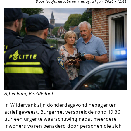
Door Hoofdredactie op vrijdag, 31 juli, 2026 - 12:41
Afbeelding BeeldPiloot
In Wildervank zijn donderdagavond nepagenten
actief geweest. Burgernet verspreidde rond 19.36
uur een urgente waarschuwing nadat meerdere
inwoners waren benaderd door personen die zich