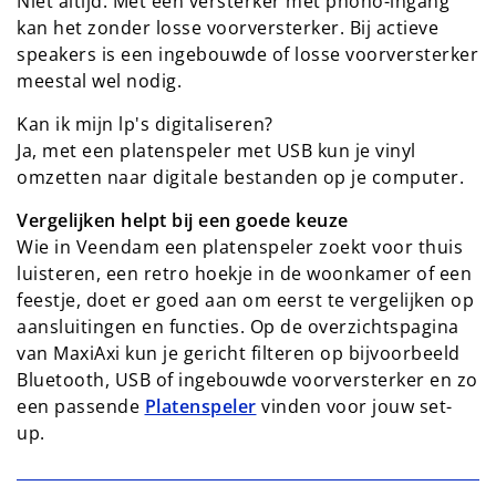
Niet altijd. Met een versterker met phono-ingang
kan het zonder losse voorversterker. Bij actieve
speakers is een ingebouwde of losse voorversterker
meestal wel nodig.
Kan ik mijn lp's digitaliseren?
Ja, met een platenspeler met USB kun je vinyl
omzetten naar digitale bestanden op je computer.
Vergelijken helpt bij een goede keuze
Wie in Veendam een platenspeler zoekt voor thuis
luisteren, een retro hoekje in de woonkamer of een
feestje, doet er goed aan om eerst te vergelijken op
aansluitingen en functies. Op de overzichtspagina
van MaxiAxi kun je gericht filteren op bijvoorbeeld
Bluetooth, USB of ingebouwde voorversterker en zo
een passende
Platenspeler
vinden voor jouw set-
up.