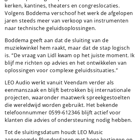
kerken, kantines, theaters en congreslocaties.
Volgens Boddema verschoof het werk de afgelopen
jaren steeds meer van verkoop van instrumenten
naar technische geluidsoplossingen.
Boddema geeft aan dat de sluiting van de
muziekwinkel hem raakt, maar dat de stap logisch
is. “De vraag van Lidl kwam op het juiste moment. Ik
blijf me richten op advies en het ontwikkelen van
oplossingen voor complexe geluidssituaties.”
LEO Audio werkt vanuit Veendam verder als
eenmanszaak en blijft betrokken bij internationale
projecten, waaronder maatwerk spreekgestoelten
die wereldwijd worden gebruikt. Het bekende
telefoonnummer 0599‑612346 blijft actief voor
klanten die advies of ondersteuning nodig hebben.
Tot de sluitingsdatum houdt LEO Music
zogenoemde Plunderdagen met hoge kortingen op