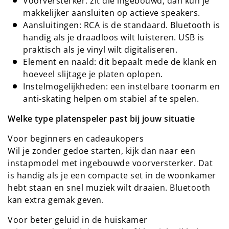
Voorversterker: zit die ingebouwd, dan kun je
makkelijker aansluiten op actieve speakers.
Aansluitingen: RCA is de standaard. Bluetooth is
handig als je draadloos wilt luisteren. USB is
praktisch als je vinyl wilt digitaliseren.
Element en naald: dit bepaalt mede de klank en
hoeveel slijtage je platen oplopen.
Instelmogelijkheden: een instelbare toonarm en
anti-skating helpen om stabiel af te spelen.
Welke type platenspeler past bij jouw situatie
Voor beginners en cadeaukopers
Wil je zonder gedoe starten, kijk dan naar een
instapmodel met ingebouwde voorversterker. Dat
is handig als je een compacte set in de woonkamer
hebt staan en snel muziek wilt draaien. Bluetooth
kan extra gemak geven.
Voor beter geluid in de huiskamer