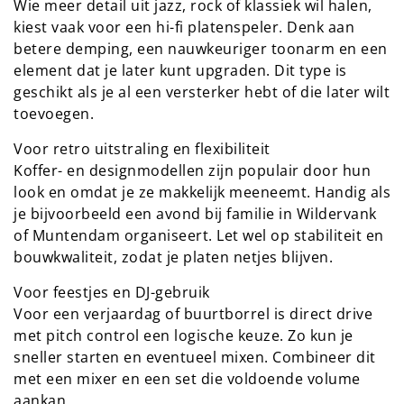
Wie meer detail uit jazz, rock of klassiek wil halen,
kiest vaak voor een hi-fi platenspeler. Denk aan
betere demping, een nauwkeuriger toonarm en een
element dat je later kunt upgraden. Dit type is
geschikt als je al een versterker hebt of die later wilt
toevoegen.
Voor retro uitstraling en flexibiliteit
Koffer- en designmodellen zijn populair door hun
look en omdat je ze makkelijk meeneemt. Handig als
je bijvoorbeeld een avond bij familie in Wildervank
of Muntendam organiseert. Let wel op stabiliteit en
bouwkwaliteit, zodat je platen netjes blijven.
Voor feestjes en DJ-gebruik
Voor een verjaardag of buurtborrel is direct drive
met pitch control een logische keuze. Zo kun je
sneller starten en eventueel mixen. Combineer dit
met een mixer en een set die voldoende volume
aankan.