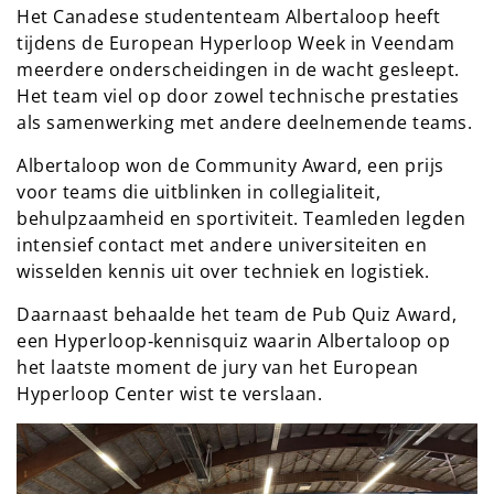
Het Canadese studententeam Albertaloop heeft
tijdens de European Hyperloop Week in Veendam
meerdere onderscheidingen in de wacht gesleept.
Het team viel op door zowel technische prestaties
als samenwerking met andere deelnemende teams.
Albertaloop won de Community Award, een prijs
voor teams die uitblinken in collegialiteit,
behulpzaamheid en sportiviteit. Teamleden legden
intensief contact met andere universiteiten en
wisselden kennis uit over techniek en logistiek.
Daarnaast behaalde het team de Pub Quiz Award,
een Hyperloop‑kennisquiz waarin Albertaloop op
het laatste moment de jury van het European
Hyperloop Center wist te verslaan.