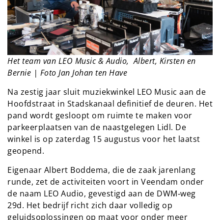
Het team van LEO Music & Audio, Albert, Kirsten en
Bernie | Foto Jan Johan ten Have
Na zestig jaar sluit muziekwinkel LEO Music aan de
Hoofdstraat in Stadskanaal definitief de deuren. Het
pand wordt gesloopt om ruimte te maken voor
parkeerplaatsen van de naastgelegen Lidl. De
winkel is op zaterdag 15 augustus voor het laatst
geopend.
Eigenaar Albert Boddema, die de zaak jarenlang
runde, zet de activiteiten voort in Veendam onder
de naam LEO Audio, gevestigd aan de DWM‑weg
29d. Het bedrijf richt zich daar volledig op
geluidsoplossingen op maat voor onder meer