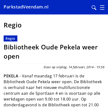
ParkstadVeendam.nl
Overslaan
en
Regio
naar
de
Regio
inhoud
Bibliotheek Oude Pekela weer
gaan
open
Door op vrijdag, 14 februari, 2014 - 15:56
PEKELA
- Vanaf maandag 17 februari is de
Bibliotheek Oude Pekela weer open. De Bibliotheek
is verhuisd naar het nieuwe multifunctionele
centrum aan de Sportlaan 4 en is voortaan op alle
werkdagen open van 9.00 tot 18.00 uur. Op
donderdagavond is de Bibliotheek open tot 21.00