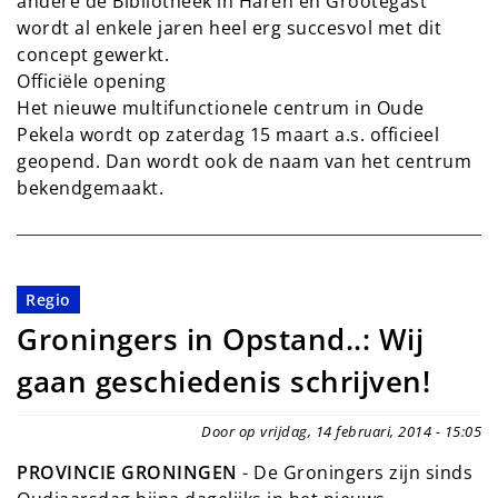
andere de Bibliotheek in Haren en Grootegast
wordt al enkele jaren heel erg succesvol met dit
concept gewerkt.
Officiële opening
Het nieuwe multifunctionele centrum in Oude
Pekela wordt op zaterdag 15 maart a.s. officieel
geopend. Dan wordt ook de naam van het centrum
bekendgemaakt.
Regio
Groningers in Opstand..: Wij
gaan geschiedenis schrijven!
Door op vrijdag, 14 februari, 2014 - 15:05
PROVINCIE GRONINGEN
- De Groningers zijn sinds