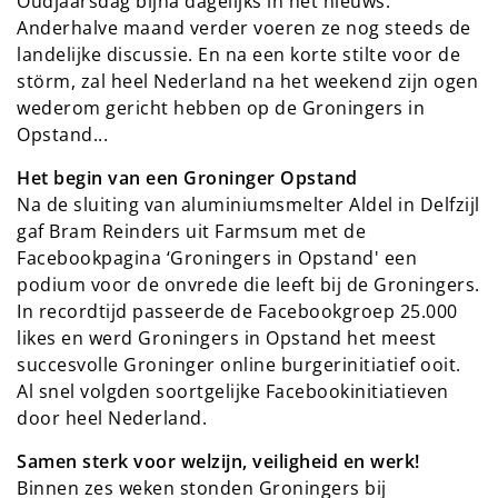
Oudjaarsdag bijna dagelijks in het nieuws.
Anderhalve maand verder voeren ze nog steeds de
landelijke discussie. En na een korte stilte voor de
störm, zal heel Nederland na het weekend zijn ogen
wederom gericht hebben op de Groningers in
Opstand...
Het begin van een Groninger Opstand
Na de sluiting van aluminiumsmelter Aldel in Delfzijl
gaf Bram Reinders uit Farmsum met de
Facebookpagina ‘Groningers in Opstand' een
podium voor de onvrede die leeft bij de Groningers.
In recordtijd passeerde de Facebookgroep 25.000
likes en werd Groningers in Opstand het meest
succesvolle Groninger online burgerinitiatief ooit.
Al snel volgden soortgelijke Facebookinitiatieven
door heel Nederland.
Samen sterk voor welzijn, veiligheid en werk!
Binnen zes weken stonden Groningers bij