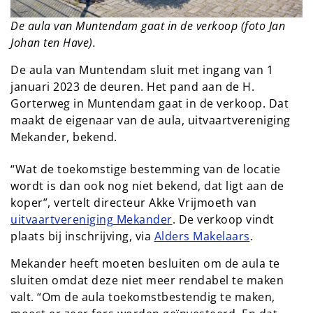
De aula van Muntendam gaat in de verkoop (foto Jan
Johan ten Have).
De aula van Muntendam sluit met ingang van 1
januari 2023 de deuren. Het pand aan de H.
Gorterweg in Muntendam gaat in de verkoop. Dat
maakt de eigenaar van de aula, uitvaartvereniging
Mekander, bekend.
“Wat de toekomstige bestemming van de locatie
wordt is dan ook nog niet bekend, dat ligt aan de
koper”, vertelt directeur Akke Vrijmoeth van
uitvaartvereniging Mekander
. De verkoop vindt
plaats bij inschrijving, via
Alders Makelaars
.
Mekander heeft moeten besluiten om de aula te
sluiten omdat deze niet meer rendabel te maken
valt. “Om de aula toekomstbestendig te maken,