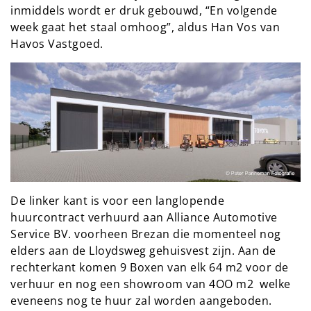
inmiddels wordt er druk gebouwd, “En volgende
week gaat het staal omhoog”, aldus Han Vos van
Havos Vastgoed.
De linker kant is voor een langlopende
huurcontract verhuurd aan Alliance Automotive
Service BV. voorheen Brezan die momenteel nog
elders aan de Lloydsweg gehuisvest zijn. Aan de
rechterkant komen 9 Boxen van elk 64 m2 voor de
verhuur en nog een showroom van 4OO m2 welke
eveneens nog te huur zal worden aangeboden.