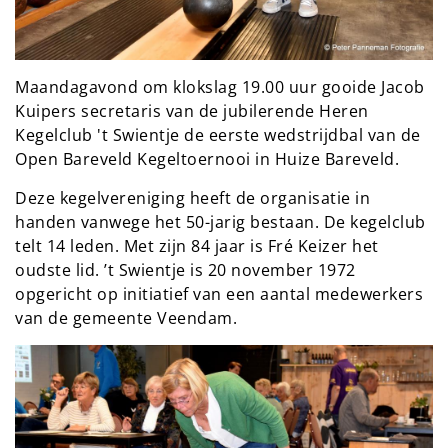
Maandagavond om klokslag 19.00 uur gooide Jacob
Kuipers secretaris van de jubilerende Heren
Kegelclub 't Swientje de eerste wedstrijdbal van de
Open Bareveld Kegeltoernooi in Huize Bareveld.
Deze kegelvereniging heeft de organisatie in
handen vanwege het 50-jarig bestaan. De kegelclub
telt 14 leden. Met zijn 84 jaar is Fré Keizer het
oudste lid. ’t Swientje is 20 november 1972
opgericht op initiatief van een aantal medewerkers
van de gemeente Veendam.