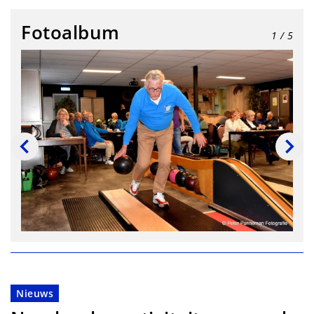
Fotoalbum
1
/ 5
Nieuws