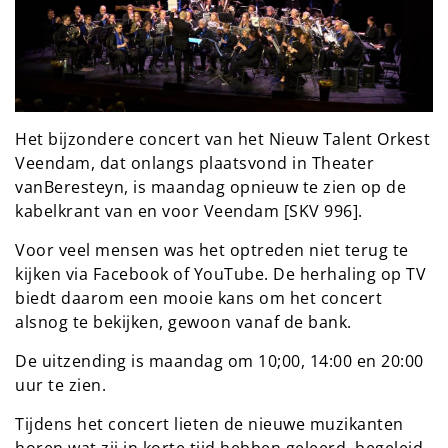
Het bijzondere concert van het Nieuw Talent Orkest
Veendam, dat onlangs plaatsvond in Theater
vanBeresteyn, is maandag opnieuw te zien op de
kabelkrant van en voor Veendam [SKV 996].
Voor veel mensen was het optreden niet terug te
kijken via Facebook of YouTube. De herhaling op TV
biedt daarom een mooie kans om het concert
alsnog te bekijken, gewoon vanaf de bank.
De uitzending is maandag om 10;00, 14:00 en 20:00
uur te zien.
Tijdens het concert lieten de nieuwe muzikanten
horen wat zij in korte tijd hebben geleerd, begeleid