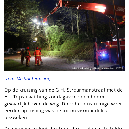
Door Michael Huising
Op de kruising van de G.H. Streurmanstraat met de
H.J. Topstraat hing zondagavond een boom
gevaarlijk boven de weg. Door het onstuimige weer
eerder op de dag was de boom vermoedelijk
bezweken.
De gemeente sloot de straat direct af en schakelde