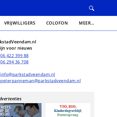
VRIJWILLIGERS
COLOFON
MEER...
kstadVeendam.nl
lijn voor nieuws
06 422 399 88
06 294 36 708
info@parkstadveendam.nl
peterpanneman@parkstadveendam.nl
dvertenties