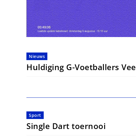
Nieuws
Huldiging G-Voetballers V
Sport
Single Dart toernooi