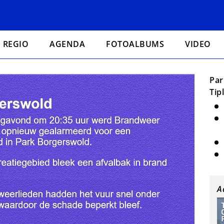
REGIO
AGENDA
FOTOALBUMS
VIDEO
Par
Tip
A