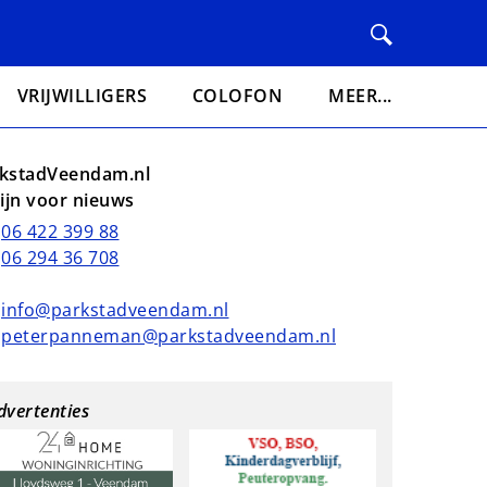
VRIJWILLIGERS
COLOFON
MEER...
kstadVeendam.nl
lijn voor nieuws
06 422 399 88
06 294 36 708
info@parkstadveendam.nl
peterpanneman@parkstadveendam.nl
dvertenties