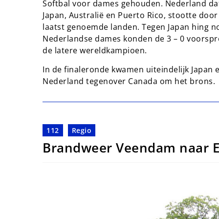
Softbal voor dames gehouden. Nederland dat
Japan, Australië en Puerto Rico, stootte doo
laatst genoemde landen. Tegen Japan hing no
Nederlandse dames konden de 3 – 0 voorspro
de latere wereldkampioen.
In de finaleronde kwamen uiteindelijk Japan
Nederland tegenover Canada om het brons.
112
Regio
Brandweer Veendam naar Ee