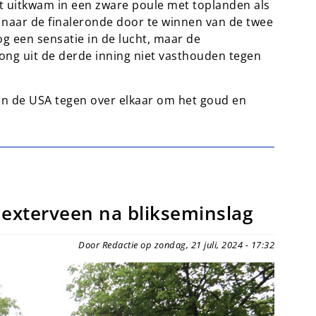
 uitkwam in een zware poule met toplanden als
r naar de finaleronde door te winnen van de twee
g een sensatie in de lucht, maar de
ng uit de derde inning niet vasthouden tegen
 en de USA tegen over elkaar om het goud en
xterveen na blikseminslag
Door Redactie op zondag, 21 juli, 2024 - 17:32