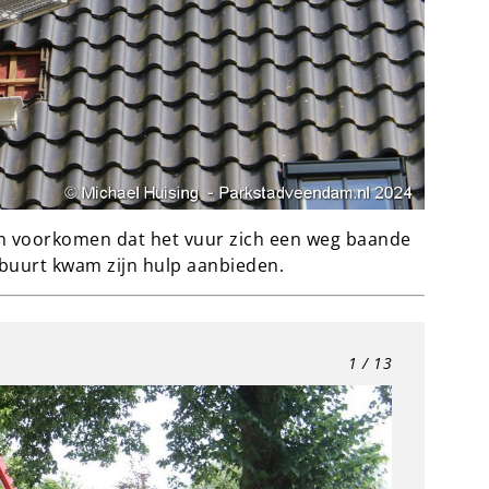
n voorkomen dat het vuur zich een weg baande
 buurt kwam zijn hulp aanbieden.
1
/ 13