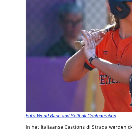
Foto
World Base and Softball Confederation
In het Italiaanse Castions di Strada werde