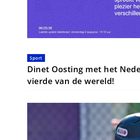
Sport
Dinet Oosting met het Ned
vierde van de wereld!