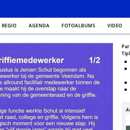
REGIO
AGENDA
FOTOALBUMS
VIDEO
Par
Tip
A