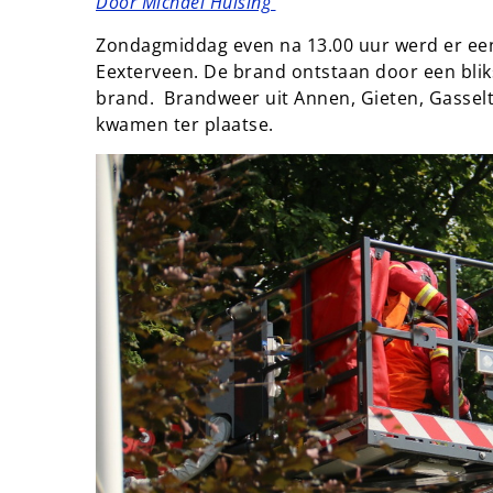
Door Michael Huising
Zondagmiddag even na 13.00 uur werd er een
Eexterveen. De brand ontstaan door een blik
brand. Brandweer uit Annen, Gieten, Gassel
kwamen ter plaatse.