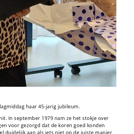
dagmiddag haar 45-jarig jubileum.
ng mit. In september 1979 nam ze het stokje over
ingen voor gezorgd dat de koren goed konden
 duidelijk aan als iets niet op de juiste manier