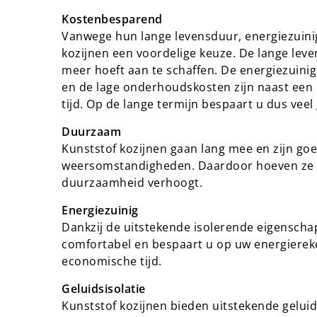
Kostenbesparend
Vanwege hun lange levensduur, energiezuini
kozijnen een voordelige keuze. De lange lev
meer hoeft aan te schaffen. De energiezuini
en de lage onderhoudskosten zijn naast een 
tijd. Op de lange termijn bespaart u dus veel g
Duurzaam
Kunststof kozijnen gaan lang mee en zijn go
weersomstandigheden. Daardoor hoeven ze n
duurzaamheid verhoogt.
Energiezuinig
Dankzij de uitstekende isolerende eigenschap
comfortabel en bespaart u op uw energiereken
economische tijd.
Geluidsisolatie
Kunststof kozijnen bieden uitstekende geluid