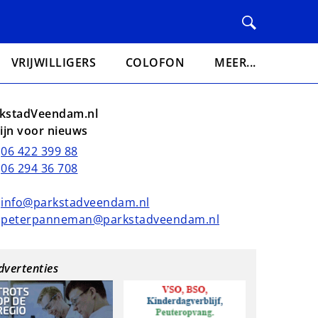
VRIJWILLIGERS
COLOFON
MEER...
kstadVeendam.nl
lijn voor nieuws
06 422 399 88
06 294 36 708
info@parkstadveendam.nl
peterpanneman@parkstadveendam.nl
dvertenties