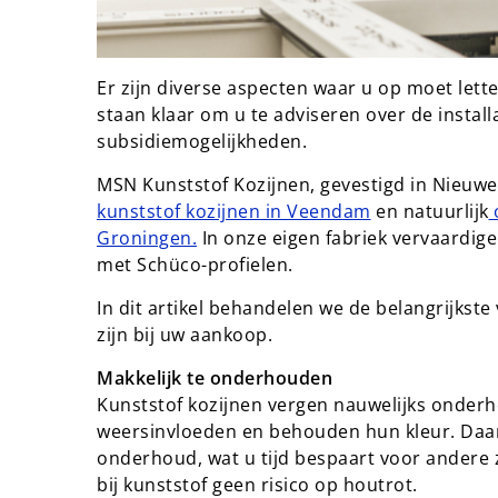
Er zijn diverse aspecten waar u op moet lette
staan klaar om u te adviseren over de instal
subsidiemogelijkheden.
MSN Kunststof Kozijnen, gevestigd in Nieuwe
kunststof kozijnen in Veendam
en natuurlijk
o
Groningen.
In onze eigen fabriek vervaardige
met Schüco-profielen.
In dit artikel behandelen we de belangrijkste
zijn bij uw aankoop.
Makkelijk te onderhouden
Kunststof kozijnen vergen nauwelijks onderh
weersinvloeden en behouden hun kleur. Daar
onderhoud, wat u tijd bespaart voor andere za
bij kunststof geen risico op houtrot.