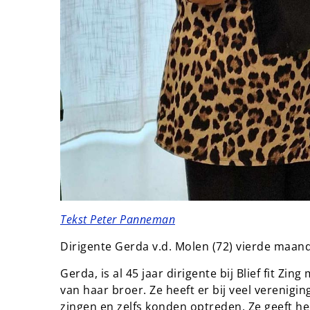
Tekst Peter Panneman
Dirigente Gerda v.d. Molen (72) vierde maan
Gerda, is al 45 jaar dirigente bij Blief fit Zi
van haar broer. Ze heeft er bij veel verenig
zingen en zelfs konden optreden. Ze geeft heel