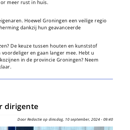
or meer rust in huis.
seigenaren. Hoewel Groningen een veilige regio
scherming dankzij hun geavanceerde
ezen? De keuze tussen houten en kunststof
jn voordeliger en gaan langer mee. Hebt u
f kozijnen in de provincie Groningen? Neem
laar.
 dirigente
Door Redactie op dinsdag, 10 september, 2024 - 09:40