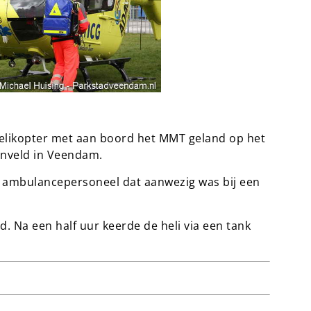
likopter met aan boord het MMT geland op het
enveld in Veendam.
t ambulancepersoneel dat aanwezig was bij een
. Na een half uur keerde de heli via een tank