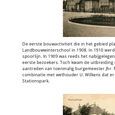
De eerste bouwactiviteit die in het gebied 
Landbouwwinterschool in 1908. In 1910 werd
spoorlijn. In 1909 was reeds het nabijgeleg
eerste bezoekers. Toch kwam de uitbreiding i
aantreden van toenmalig burgemeester Jhr. Mr
combinatie met wethouder U. Wilkens dat er 
Stationspark.