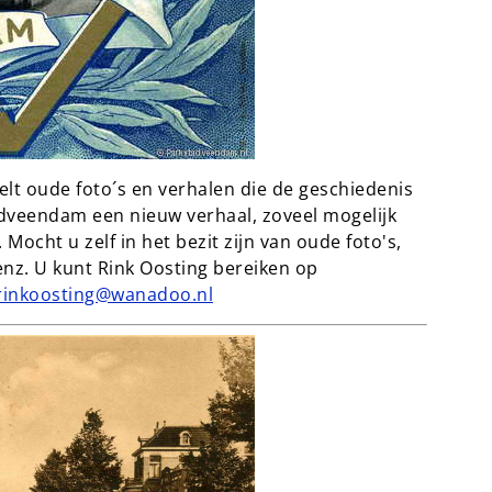
lt oude foto´s en verhalen die de geschiedenis
dveendam een nieuw verhaal, zoveel mogelijk
 Mocht u zelf in het bezit zijn van oude foto's,
 enz. U kunt Rink Oosting bereiken op
rinkoosting@wanadoo.nl