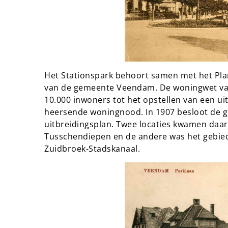
Het Stationspark behoort samen met het Pla
van de gemeente Veendam. De woningwet va
10.000 inwoners tot het opstellen van een ui
heersende woningnood. In 1907 besloot de g
uitbreidingsplan. Twee locaties kwamen daar
Tusschendiepen en de andere was het gebied 
Zuidbroek-Stadskanaal.