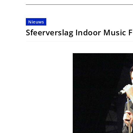
Nieuws
Sfeerverslag Indoor Music F