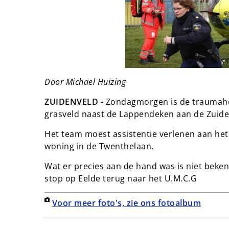
Door Michael Huizing
ZUIDENVELD -
Zondagmorgen is de traumahe
grasveld naast de Lappendeken aan de Zuid
Het team moest assistentie verlenen aan he
woning in de Twenthelaan.
Wat er precies aan de hand was is niet bekend
stop op Eelde terug naar het U.M.C.G
Voor meer foto's, zie ons fotoalbum