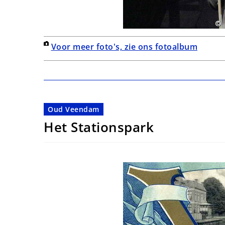
Voor meer foto's, zie ons fotoalbum
Oud Veendam
Het Stationspark