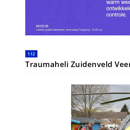
112
Traumaheli Zuidenveld Ve