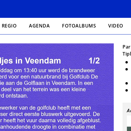
REGIO
AGENDA
FOTOALBUMS
VIDEO
Par
Tip
A