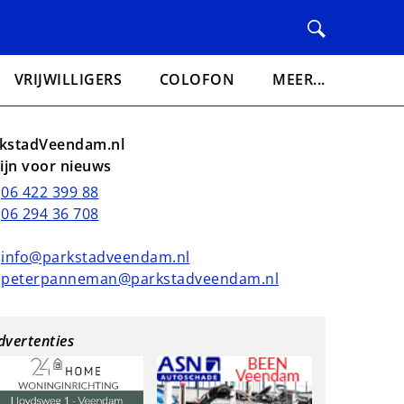
VRIJWILLIGERS
COLOFON
MEER...
kstadVeendam.nl
lijn voor nieuws
06 422 399 88
06 294 36 708
info@parkstadveendam.nl
peterpanneman@parkstadveendam.nl
dvertenties