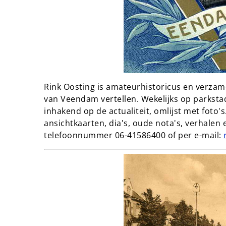
Rink Oosting is amateurhistoricus en verzame
van Veendam vertellen. Wekelijks op parksta
inhakend op de actualiteit, omlijst met foto's.
ansichtkaarten, dia's, oude nota's, verhalen
telefoonnummer 06-41586400 of per e-mail: