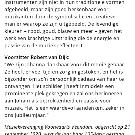
instrumenten zijn niet in hun traditionele vormen
afgebeeld, maar zijn goed herkenbaar voor
muzikanten door de symbolische en creatieve
manier waarop ze zijn uitgebeeld. De levendige
kleuren – rood, goud, blauw en meer – geven het
werk een krachtige uitstraling die de energie en
passie van de muziek reflecteert.
Voorzitter Robert van Dijk:
“We zijn Johanna dankbaar voor dit mooie gebaar.
Ze heeft er veel tijd en zorg in gestoken, en het is
bijzonder om zo’n persoonlijk cadeau van haar te
ontvangen. Het schilderij heeft inmiddels een
prominente plek gekregen en zal ons herinneren
aan Johanna’s betrokkenheid en passie voor
muziek. Het is een waardevol aandenken, zeker in
ons jubileumjaar.”
Muziekvereniging Voorwaarts Veendam, opgericht op 21
september 1920, viert dit jaar haar 105-jarig bestaan.