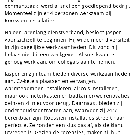
eenmanszaak, werd al snel een goedlopend bedrijf.
Momenteel zijn er 4 personen werkzaam bij
Roossien installaties.
Na een jarenlang dienstverband, besloot Jasper
voor zichzelf te beginnen. Hij wilde meer diversiteit
in zijn dagelijkse werkzaamheden. Dit vond hij
helaas niet bij een werkgever. Al snel kwam er
genoeg werk aan, om collega’s aan te nemen.
Jasper en zijn team bieden diverse werkzaamheden
aan. Cv-ketels plaatsen en vervangen,
warmtepompen installeren, airco’s installeren,
maar ook meterkasten en badkamer/wc renovaties
deinzen zij niet voor terug. Daarnaast bieden zij
onderhoudscontracten aan, waarvoor zij 24/7
bereikbaar zijn. Roossien installaties streeft naar
perfectie. Ze ronden een klus pas af, als de klant
tevreden is. Gezien de recensies, maken zij hun