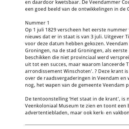
en daardoor kwetsbaar. De Veendammer Co
een goed beeld van de ontwikkelingen in de 
Nummer 1
Op 1 juli 1829 verscheen het eerste numme
nieuws dat er in staat is van 3 juli. Uitgeve
voor deze datum hebben gekozen. Veendam k
Groningen, na de stad Groningen, als eerste
beschikken die niet provinciaal werd verspr
uit tot een succes, maar waarom lanceerde T
arrondissement Winschoten'. ? Deze krant i
over de raadsvergaderingen in Veendam en w
nog, het wapen van de gemeente Veendam prij
De tentoonstelling ‘Het staat in de krant', is
Veenkoloniaal Museum te zien en toont een b
advertentiebladen, maar ook kerk- en vakbo