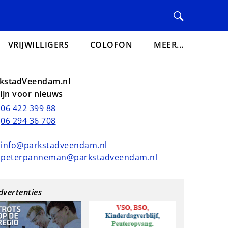
VRIJWILLIGERS
COLOFON
MEER...
kstadVeendam.nl
lijn voor nieuws
06 422 399 88
06 294 36 708
info@parkstadveendam.nl
peterpanneman@parkstadveendam.nl
dvertenties