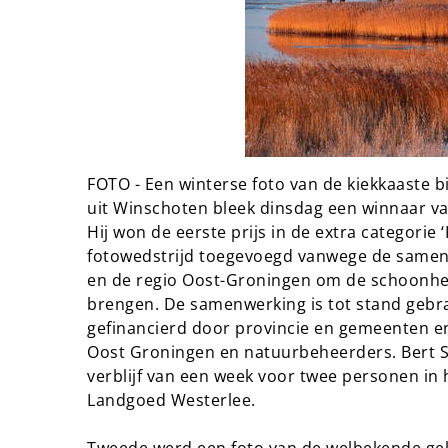
FOTO - Een winterse foto van de kiekkaaste b
uit Winschoten bleek dinsdag een winnaar va
Hij won de eerste prijs in de extra categorie 
fotowedstrijd toegevoegd vanwege de samen
en de regio Oost-Groningen om de schoonhei
brengen. De samenwerking is tot stand geb
gefinancierd door provincie en gemeenten 
Oost Groningen en natuurbeheerders. Bert 
verblijf van een week voor twee personen i
Landgoed Westerlee.
Tweede werd een foto van de welbekende gele