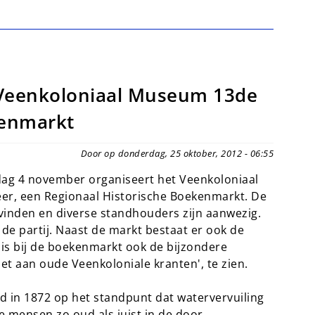
 Veenkoloniaal Museum 13de
kenmarkt
Door op donderdag, 25 oktober, 2012 - 06:55
g 4 november organiseert het Veenkoloniaal
er, een Regionaal Historische Boekenmarkt. De
vinden en diverse standhouders zijn aanwezig.
 de partij. Naast de markt bestaat er ook de
is bij de boekenmarkt ook de bijzondere
let aan oude Veenkoloniale kranten', te zien.
d in 1872 op het standpunt dat watervervuiling
 mensen zo oud als juist in de door