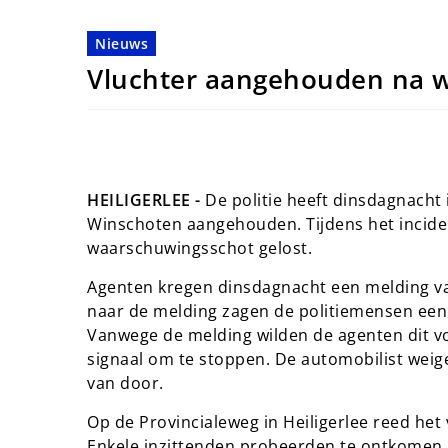
Nieuws
Vluchter aangehouden na 
HEILIGERLEE -
De politie heeft dinsdagnacht 
Winschoten aangehouden. Tijdens het incide
waarschuwingsschot gelost.
Agenten kregen dinsdagnacht een melding v
naar de melding zagen de politiemensen een 
Vanwege de melding wilden de agenten dit v
signaal om te stoppen. De automobilist weige
van door.
Op de Provincialeweg in Heiligerlee reed het
Enkele inzittenden probeerden te ontkomen.