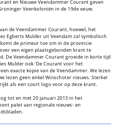
urant en Nieuwe Veendammer Courant geven
Groninger Veenkoloniën in de 19de eeuw.
r van de Veendammer Courant, hoewel, het
r Ties Egberts Mulder uit Veendam zal symbolisch
omt de primeur toe om in de provincie
 over een eigen plaatsgebonden krant te
eid. De Veendammer Courant groeide in korte tijd
ies Mulder ook ‘De Courant voor het
s een exacte kopie van de Veendammer. We lezen
e lezen geen enkel Winschoter nieuws. Sterker
kt als een soort logo voor op deze krant.
 nog tot en met 20 januari 2013 in het
ont palet aan regionale nieuws- en
ndsbladen.