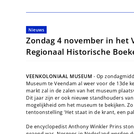
Nieuws
Zondag 4 november in het
Regionaal Historische Boe
VEENKOLONIAAL MUSEUM
- Op zondagmidda
Museum te Veendam al weer voor de 13de ke
markt zal in de zalen van het museum plaats
Dit jaar zijn er ook nieuwe standhouders van
mogelijkheid om het museum te bekijken. Zo 
tentoonstelling ‘Het staat in de krant, een pa
De encyclopedist Anthony Winkler Prins ston
gezond was. Nergens in Nederland werden de