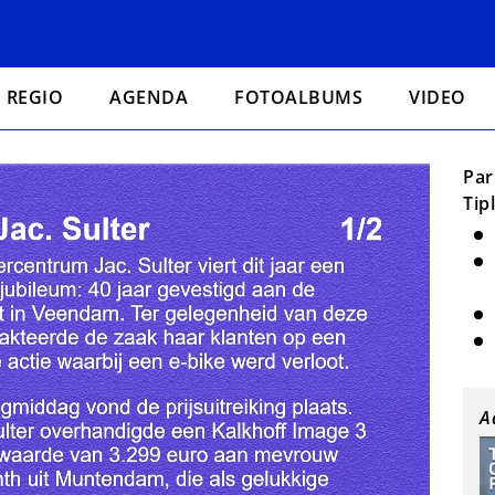
REGIO
AGENDA
FOTOALBUMS
VIDEO
Par
Tip
A