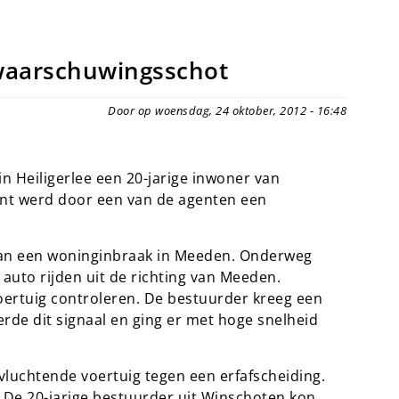
waarschuwingsschot
Door op woensdag, 24 oktober, 2012 - 16:48
in Heiligerlee een 20-jarige inwoner van
nt werd door een van de agenten een
an een woninginbraak in Meeden. Onderweg
auto rijden uit de richting van Meeden.
oertuig controleren. De bestuurder kreeg een
rde dit signaal en ging er met hoge snelheid
 vluchtende voertuig tegen een erfafscheiding.
 De 20-jarige bestuurder uit Winschoten kon