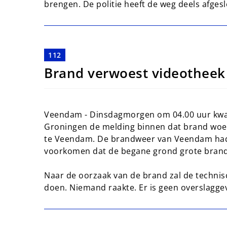
brengen. De politie heeft de weg deels afges
112
Brand verwoest videotheek
Veendam - Dinsdagmorgen om 04.00 uur kwa
Groningen de melding binnen dat brand woe
te Veendam. De brandweer van Veendam had 
voorkomen dat de begane grond grote brand
Naar de oorzaak van de brand zal de technis
doen. Niemand raakte. Er is geen overslagge