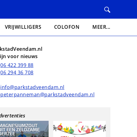
VRIJWILLIGERS
COLOFON
MEER...
kstadVeendam.nl
lijn voor nieuws
06 422 399 88
06 294 36 708
info@parkstadveendam.nl
peterpanneman@parkstadveendam.nl
dvertenties