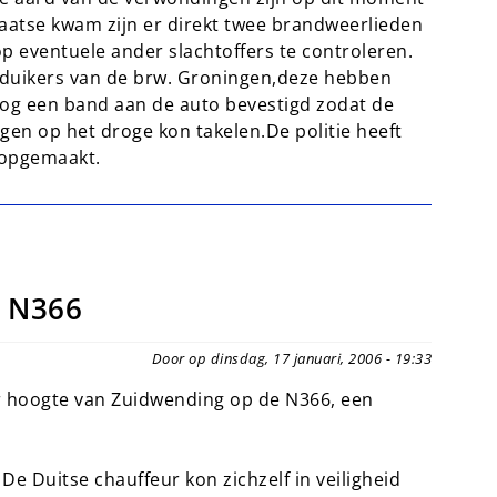
aatse kwam zijn er direkt twee brandweerlieden
 eventuele ander slachtoffers te controleren.
 duikers van de brw. Groningen,deze hebben
 nog een band aan de auto bevestigd zodat de
en op het droge kon takelen.De politie heeft
 opgemaakt.
p N366
Door op dinsdag, 17 januari, 2006 - 19:33
r hoogte van Zuidwending op de N366, een
De Duitse chauffeur kon zichzelf in veiligheid