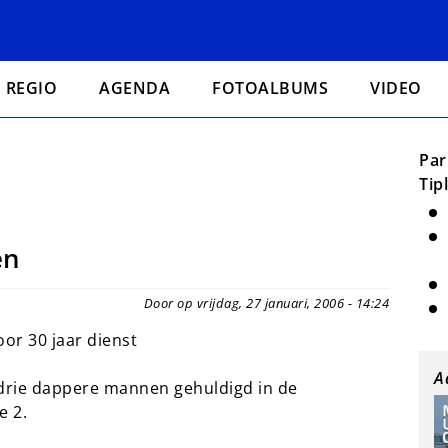
REGIO
AGENDA
FOTOALBUMS
VIDEO
Par
Tip
en
Door op vrijdag, 27 januari, 2006 - 14:24
r 30 jaar dienst
A
 drie dappere mannen gehuldigd in de
e 2.