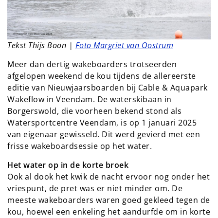
Tekst Thijs Boon |
Foto Margriet van Oostrum
Meer dan dertig wakeboarders trotseerden
afgelopen weekend de kou tijdens de allereerste
editie van Nieuwjaarsboarden bij Cable & Aquapark
Wakeflow in Veendam. De waterskibaan in
Borgerswold, die voorheen bekend stond als
Watersportcentre Veendam, is op 1 januari 2025
van eigenaar gewisseld. Dit werd gevierd met een
frisse wakeboardsessie op het water.
Het water op in de korte broek
Ook al dook het kwik de nacht ervoor nog onder het
vriespunt, de pret was er niet minder om. De
meeste wakeboarders waren goed gekleed tegen de
kou, hoewel een enkeling het aandurfde om in korte