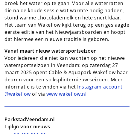
broek het water op te gaan. Voor alle waterratten
die na de koude sessie wat warmte nodig hadden,
stond warme chocolademelk en hete snert klaar.
Het team van Wakeflow kijkt terug op een geslaagde
eerste editie van het Nieuwjaarsboarden en hoopt
dat hiermee een nieuwe traditie is geboren.
Vanaf maart nieuw watersportseizoen
Voor iedereen die niet kan wachten op het nieuwe
watersportseizoen in Veendam: op zaterdag 27
maart 2025 opent Cable & Aquapark Wakeflow haar
deuren voor een spiksplinternieuw seizoen. Meer
informatie is te vinden via het I
nstagram-account
@wakeflow
of via
www.wakeflow.nl
ParkstadVeendam.nl
Tiplijn voor nieuws