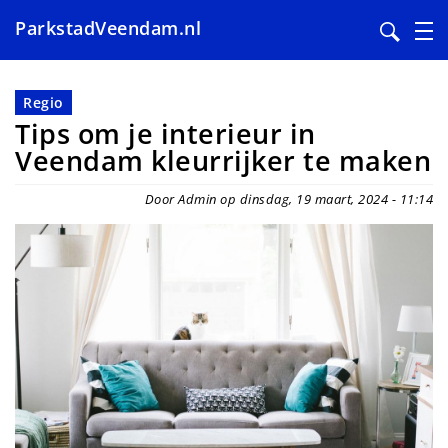
ParkstadVeendam.nl
Overslaan
en
Regio
naar
Tips om je interieur in
de
Veendam kleurrijker te maken
inhoud
gaan
Door Admin op dinsdag, 19 maart, 2024 - 11:14