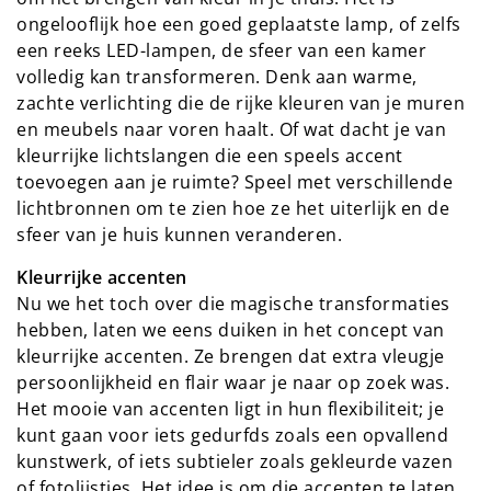
ongelooflijk hoe een goed geplaatste lamp, of zelfs
een reeks LED-lampen, de sfeer van een kamer
volledig kan transformeren. Denk aan warme,
zachte verlichting die de rijke kleuren van je muren
en meubels naar voren haalt. Of wat dacht je van
kleurrijke lichtslangen die een speels accent
toevoegen aan je ruimte? Speel met verschillende
lichtbronnen om te zien hoe ze het uiterlijk en de
sfeer van je huis kunnen veranderen.
Kleurrijke accenten
Nu we het toch over die magische transformaties
hebben, laten we eens duiken in het concept van
kleurrijke accenten. Ze brengen dat extra vleugje
persoonlijkheid en flair waar je naar op zoek was.
Het mooie van accenten ligt in hun flexibiliteit; je
kunt gaan voor iets gedurfds zoals een opvallend
kunstwerk, of iets subtieler zoals gekleurde vazen
of fotolijstjes. Het idee is om die accenten te laten