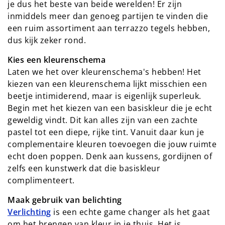
je dus het beste van beide werelden! Er zijn
inmiddels meer dan genoeg partijen te vinden die
een ruim assortiment aan terrazzo tegels hebben,
dus kijk zeker rond.
Kies een kleurenschema
Laten we het over kleurenschema's hebben! Het
kiezen van een kleurenschema lijkt misschien een
beetje intimiderend, maar is eigenlijk superleuk.
Begin met het kiezen van een basiskleur die je echt
geweldig vindt. Dit kan alles zijn van een zachte
pastel tot een diepe, rijke tint. Vanuit daar kun je
complementaire kleuren toevoegen die jouw ruimte
echt doen poppen. Denk aan kussens, gordijnen of
zelfs een kunstwerk dat die basiskleur
complimenteert.
Maak gebruik van belichting
Verlichting
is een echte game changer als het gaat
om het brengen van kleur in je thuis. Het is