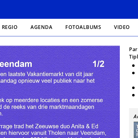
REGIO
AGENDA
FOTOALBUMS
VIDEO
Par
Tip
A