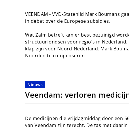
VEENDAM - VVD-Statenlid Mark Boumans gaa
in debat over de Europese subsidies.
Wat Zalm betreft kan er best bezuinigd wo
structuurfondsen voor regio's in Nederland.
klap zijn voor Noord-Nederland. Mark Bouma
Noorden te compenseren.
Nieuws
Veendam: verloren medicij
De medicijnen die vrijdagmiddag door een 56
van Veendam zijn terecht. De tas met daari