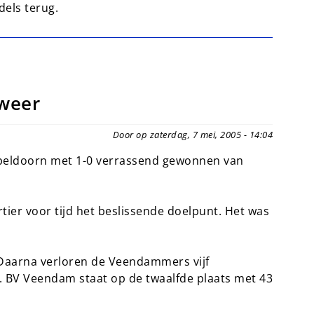
els terug.
 weer
Door op zaterdag, 7 mei, 2005 - 14:04
peldoorn met 1-0 verrassend gewonnen van
er voor tijd het beslissende doelpunt. Het was
 Daarna verloren de Veendammers vijf
jk. BV Veendam staat op de twaalfde plaats met 43