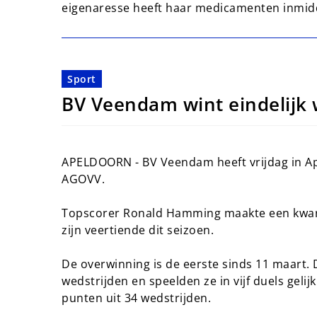
eigenaresse heeft haar medicamenten inmidd
Sport
BV Veendam wint eindelijk
APELDOORN - BV Veendam heeft vrijdag in A
AGOVV.
Topscorer Ronald Hamming maakte een kwarti
zijn veertiende dit seizoen.
De overwinning is de eerste sinds 11 maart.
wedstrijden en speelden ze in vijf duels geli
punten uit 34 wedstrijden.