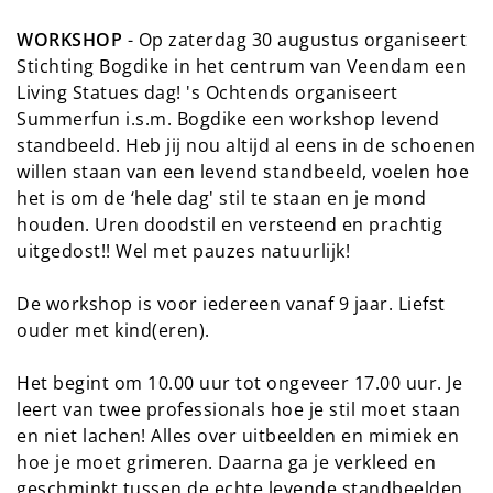
WORKSHOP
- Op zaterdag 30 augustus organiseert
Stichting Bogdike in het centrum van Veendam een
Living Statues dag! 's Ochtends organiseert
Summerfun i.s.m. Bogdike een workshop levend
standbeeld. Heb jij nou altijd al eens in de schoenen
willen staan van een levend standbeeld, voelen hoe
het is om de ‘hele dag' stil te staan en je mond
houden. Uren doodstil en versteend en prachtig
uitgedost!! Wel met pauzes natuurlijk!
De workshop is voor iedereen vanaf 9 jaar. Liefst
ouder met kind(eren).
Het begint om 10.00 uur tot ongeveer 17.00 uur. Je
leert van twee professionals hoe je stil moet staan
en niet lachen! Alles over uitbeelden en mimiek en
hoe je moet grimeren. Daarna ga je verkleed en
geschminkt tussen de echte levende standbeelden