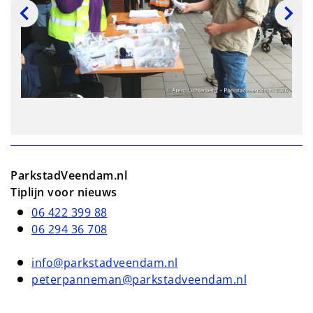
ParkstadVeendam.nl
Tiplijn voor nieuws
06 422 399 88
06 294 36 708
info@parkstadveendam.nl
peterpanneman@parkstadveendam.nl