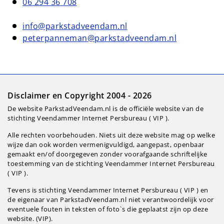
06 294 36 708
info@parkstadveendam.nl
peterpanneman@parkstadveendam.nl
Disclaimer en Copyright 2004 - 2026
De website ParkstadVeendam.nl is de officiële website van de
stichting Veendammer Internet Persbureau ( VIP ).
Alle rechten voorbehouden. Niets uit deze website mag op welke
wijze dan ook worden vermenigvuldigd, aangepast, openbaar
gemaakt en/of doorgegeven zonder voorafgaande schriftelijke
toestemming van de stichting Veendammer Internet Persbureau
( VIP ).
Tevens is stichting Veendammer Internet Persbureau ( VIP ) en
de eigenaar van ParkstadVeendam.nl niet verantwoordelijk voor
eventuele fouten in teksten of foto`s die geplaatst zijn op deze
website. (VIP).