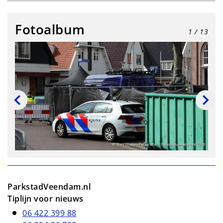
Fotoalbum
1
/ 13
ParkstadVeendam.nl
Tiplijn voor nieuws
06 422 399 88