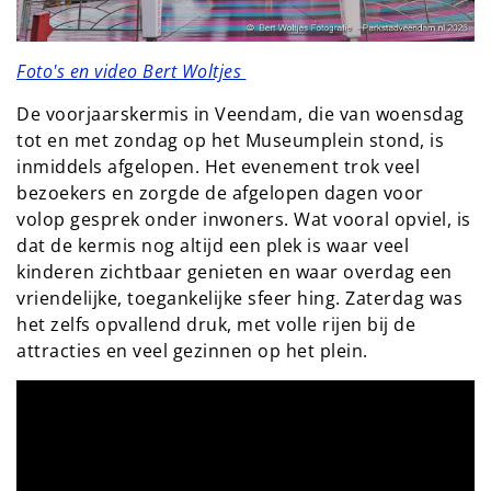
Foto's en video Bert Woltjes
De voorjaarskermis in Veendam, die van woensdag
tot en met zondag op het Museumplein stond, is
inmiddels afgelopen. Het evenement trok veel
bezoekers en zorgde de afgelopen dagen voor
volop gesprek onder inwoners. Wat vooral opviel, is
dat de kermis nog altijd een plek is waar veel
kinderen zichtbaar genieten en waar overdag een
vriendelijke, toegankelijke sfeer hing. Zaterdag was
het zelfs opvallend druk, met volle rijen bij de
attracties en veel gezinnen op het plein.