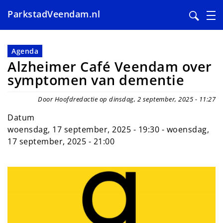
ParkstadVeendam.nl
Overslaan
en
Agenda
naar
Alzheimer Café Veendam over
de
symptomen van dementie
inhoud
gaan
Door Hoofdredactie op dinsdag, 2 september, 2025 - 11:27
Datum
woensdag, 17 september, 2025 - 19:30
-
woensdag,
17 september, 2025 - 21:00