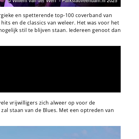
gieke en spetterende top-100 coverband van
its en de classics van weleer. Het was voor het
elijk stil te blijven staan. Iedereen genoot dan
le vrijwilligers zich alweer op voor de
n zal staan van de Blues. Met een optreden van