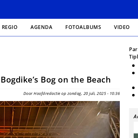
REGIO
AGENDA
FOTOALBUMS
VIDEO
Par
Tip
 Bogdike’s Bog on the Beach
Door Hoofdredactie op zondag, 20 juli, 2025 - 10:36
A