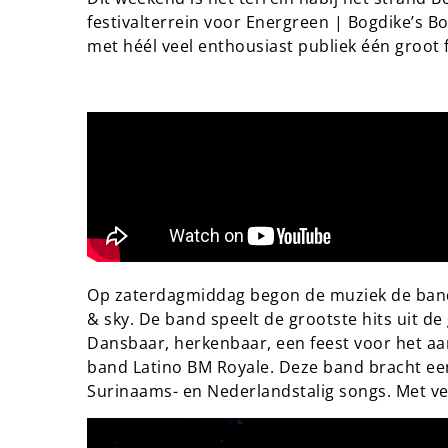
festivalterrein voor Energreen | Bogdike’s B
met héél veel enthousiast publiek één groot f
Op zaterdagmiddag begon de muziek de band 
& sky. De band speelt de grootste hits uit de
Dansbaar, herkenbaar, een feest voor het a
band Latino BM Royale. Deze band bracht een
Surinaams- en Nederlandstalig songs. Met ve