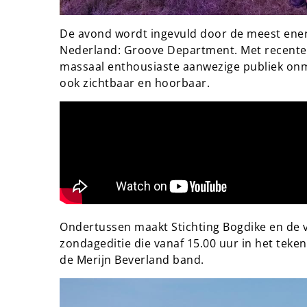
De avond wordt ingevuld door de meest ener
Nederland: Groove Department. Met recente h
massaal enthousiaste aanwezige publiek onmog
ook zichtbaar en hoorbaar.
Ondertussen maakt Stichting Bogdike en de ve
zondageditie die vanaf 15.00 uur in het teke
de Merijn Beverland band.