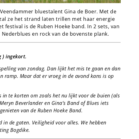
 Veendammer bluestalent Gina de Boer. Met de
l ze het strand laten trillen met haar energie
t festival is de Ruben Hoeke band. In 2 sets, van
an Nederblues en rock van de bovenste plank.
) ingekort.
spelling van zondag. Dan lijkt het mis te gaan en dan
en ramp. Maar dat er vroeg in de avond kans is op
 te korten om zoals het nu lijkt voor de buien (als
l Meryn Beverlander en Gina’s Band of Blues iets
 genieten van de Ruben Hoeke Band.
 in de gaten. Veiligheid voor alles. We hebben
ting Bogdike.