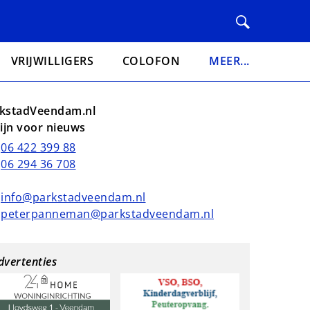
VRIJWILLIGERS
COLOFON
MEER...
kstadVeendam.nl
lijn voor nieuws
06 422 399 88
06 294 36 708
info@parkstadveendam.nl
peterpanneman@parkstadveendam.nl
dvertenties