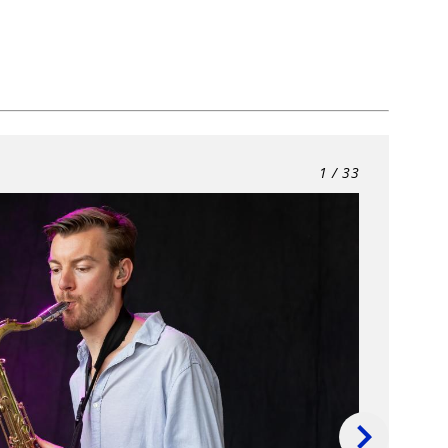
1
/ 33