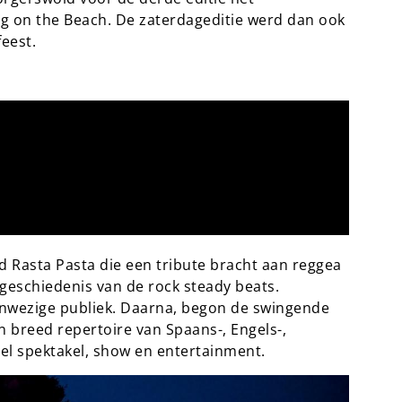
og on the Beach. De zaterdageditie werd dan ook
eest.
Rasta Pasta die een tribute bracht aan reggea
 geschiedenis van de rock steady beats.
anwezige publiek. Daarna, begon de swingende
 breed repertoire van Spaans-, Engels-,
el spektakel, show en entertainment.