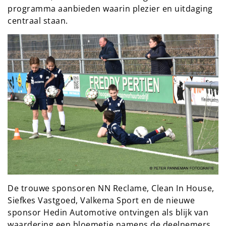
programma aanbieden waarin plezier en uitdaging
centraal staan.
De trouwe sponsoren NN Reclame, Clean In House,
Siefkes Vastgoed, Valkema Sport en de nieuwe
sponsor Hedin Automotive ontvingen als blijk van
waardering een bloemetje namens de deelnemers.