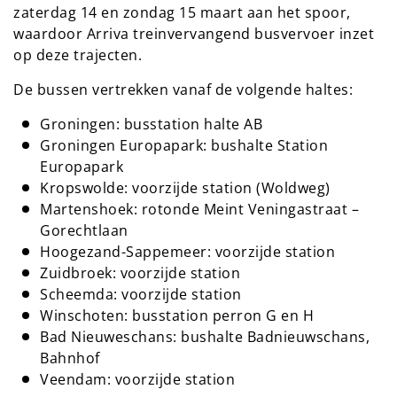
zaterdag 14 en zondag 15 maart aan het spoor,
waardoor Arriva treinvervangend busvervoer inzet
op deze trajecten.
De bussen vertrekken vanaf de volgende haltes:
Groningen: busstation halte AB
Groningen Europapark: bushalte Station
Europapark
Kropswolde: voorzijde station (Woldweg)
Martenshoek: rotonde Meint Veningastraat –
Gorechtlaan
Hoogezand-Sappemeer: voorzijde station
Zuidbroek: voorzijde station
Scheemda: voorzijde station
Winschoten: busstation perron G en H
Bad Nieuweschans: bushalte Badnieuwschans,
Bahnhof
Veendam: voorzijde station