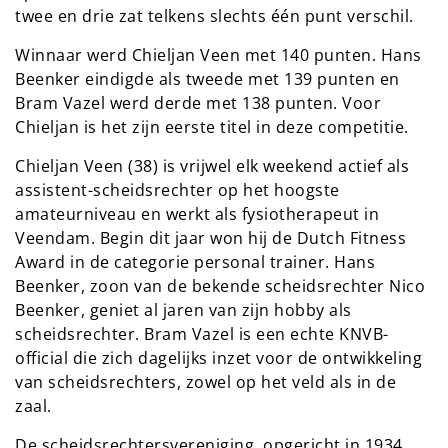
twee en drie zat telkens slechts één punt verschil.
Winnaar werd Chieljan Veen met 140 punten. Hans
Beenker eindigde als tweede met 139 punten en
Bram Vazel werd derde met 138 punten. Voor
Chieljan is het zijn eerste titel in deze competitie.
Chieljan Veen (38) is vrijwel elk weekend actief als
assistent-scheidsrechter op het hoogste
amateurniveau en werkt als fysiotherapeut in
Veendam. Begin dit jaar won hij de Dutch Fitness
Award in de categorie personal trainer. Hans
Beenker, zoon van de bekende scheidsrechter Nico
Beenker, geniet al jaren van zijn hobby als
scheidsrechter. Bram Vazel is een echte KNVB-
official die zich dagelijks inzet voor de ontwikkeling
van scheidsrechters, zowel op het veld als in de
zaal.
De scheidsrechtersvereniging, opgericht in 1934,