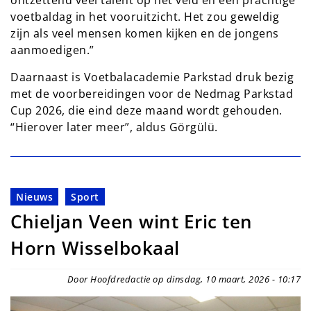
ontzettend veel talent op het veld en een prachtige
voetbaldag in het vooruitzicht. Het zou geweldig
zijn als veel mensen komen kijken en de jongens
aanmoedigen.”
Daarnaast is Voetbalacademie Parkstad druk bezig
met de voorbereidingen voor de Nedmag Parkstad
Cup 2026, die eind deze maand wordt gehouden.
“Hierover later meer”, aldus Görgülü.
Nieuws
Sport
Chieljan Veen wint Eric ten
Horn Wisselbokaal
Door Hoofdredactie op dinsdag, 10 maart, 2026 - 10:17