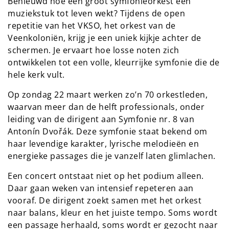
Benieuwd hoe een groot symfonieorkest een
muziekstuk tot leven wekt? Tijdens de open
repetitie van het VKSO, het orkest van de
Veenkoloniën, krijg je een uniek kijkje achter de
schermen. Je ervaart hoe losse noten zich
ontwikkelen tot een volle, kleurrijke symfonie die de
hele kerk vult.
Op zondag 22 maart werken zo’n 70 orkestleden,
waarvan meer dan de helft professionals, onder
leiding van de dirigent aan Symfonie nr. 8 van
Antonín Dvořák. Deze symfonie staat bekend om
haar levendige karakter, lyrische melodieën en
energieke passages die je vanzelf laten glimlachen.
Een concert ontstaat niet op het podium alleen.
Daar gaan weken van intensief repeteren aan
vooraf. De dirigent zoekt samen met het orkest
naar balans, kleur en het juiste tempo. Soms wordt
een passage herhaald, soms wordt er gezocht naar