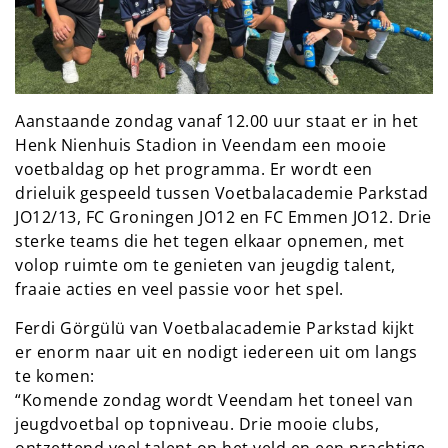
Aanstaande zondag vanaf 12.00 uur staat er in het
Henk Nienhuis Stadion in Veendam een mooie
voetbaldag op het programma. Er wordt een
drieluik gespeeld tussen Voetbalacademie Parkstad
JO12/13, FC Groningen JO12 en FC Emmen JO12. Drie
sterke teams die het tegen elkaar opnemen, met
volop ruimte om te genieten van jeugdig talent,
fraaie acties en veel passie voor het spel.
Ferdi Görgülü van Voetbalacademie Parkstad kijkt
er enorm naar uit en nodigt iedereen uit om langs
te komen:
“Komende zondag wordt Veendam het toneel van
jeugdvoetbal op topniveau. Drie mooie clubs,