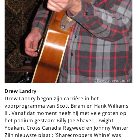
Drew Landry
Drew Landry begon zijn carrière in het
voorprogramma van Scott Biram en Hank Williams
lll. Vanaf dat moment heeft hij met vele groten op
het podium gestaan: Billy Joe Shaver, Dwight
Yoakam, Cross Canadia Ragweed en Johnny Winter.
Zijn nieuwste plaat : ‘Sharecroppers Whine' was