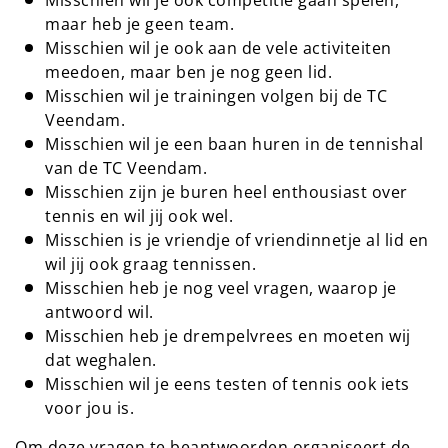
Misschien wil je ook competitie gaan spelen,
maar heb je geen team.
Misschien wil je ook aan de vele activiteiten
meedoen, maar ben je nog geen lid.
Misschien wil je trainingen volgen bij de TC
Veendam.
Misschien wil je een baan huren in de tennishal
van de TC Veendam.
Misschien zijn je buren heel enthousiast over
tennis en wil jij ook wel.
Misschien is je vriendje of vriendinnetje al lid en
wil jij ook graag tennissen.
Misschien heb je nog veel vragen, waarop je
antwoord wil.
Misschien heb je drempelvrees en moeten wij
dat weghalen.
Misschien wil je eens testen of tennis ook iets
voor jou is.
Om deze vragen te beantwoorden organiseert de