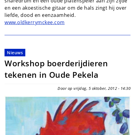
snaredrum en een oude platenspeler aan zijn zijde
en een akoestische gitaar om de hals zingt hij over
liefde, dood en eenzaamheid.
www.oldkerrymckee.com
Nieuws
Workshop boerderijdieren
tekenen in Oude Pekela
Door op vrijdag, 5 oktober, 2012 - 14:30