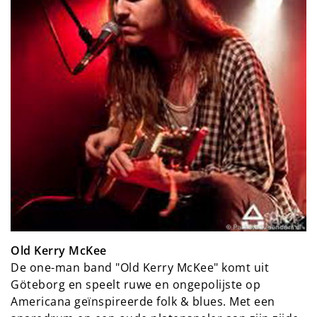
Old Kerry McKee
De one-man band "Old Kerry McKee" komt uit
Göteborg en speelt ruwe en ongepolijste op
Americana geïnspireerde folk & blues. Met een