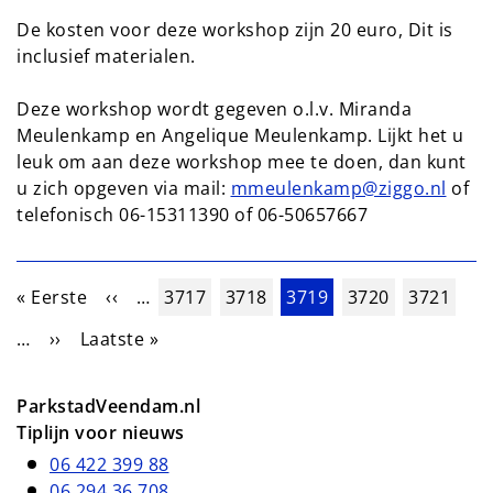
De kosten voor deze workshop zijn 20 euro, Dit is
inclusief materialen.
Deze workshop wordt gegeven o.l.v. Miranda
Meulenkamp en Angelique Meulenkamp. Lijkt het u
leuk om aan deze workshop mee te doen, dan kunt
u zich opgeven via mail:
mmeulenkamp@ziggo.nl
of
telefonisch 06-15311390 of 06-50657667
Paginering
Eerste pagina
Vorige pagina
Pagina
Pagina
Huidige pagina
Pagina
Pagina
« Eerste
‹‹
…
3717
3718
3719
3720
3721
Volgende pagina
Laatste pagina
…
››
Laatste »
ParkstadVeendam.nl
Tiplijn voor nieuws
06 422 399 88
06 294 36 708