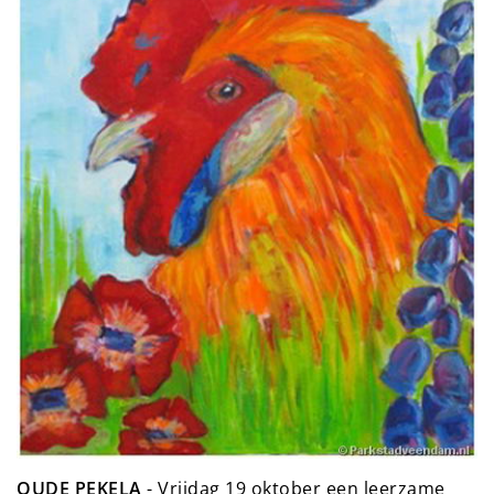
OUDE PEKELA
- Vrijdag 19 oktober een leerzame