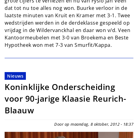
grote cijfers te verliezen en nu van Fysio Jan Veen
dat tot nu toe alles nog won. Buurke verloor in de
laatste minuten van Kruit en Kramer met 3-1. Twee
wedstrijden werden in de derdeklasse gespeeld op
vrijdag in de Wildervanckhal en daar won v/d. Veen
Kantoormeubelen met 3-0 van Broekema en Beste
Hypotheek won met 7-3 van Smurfit/Kappa.
Nieuws
Koninklijke Onderscheiding
voor 90-jarige Klaasie Reurich-
Blaauw
Door op maandag, 8 oktober, 2012 - 18:37