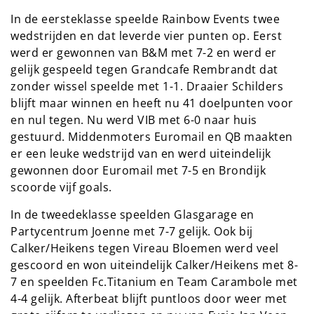
In de eersteklasse speelde Rainbow Events twee
wedstrijden en dat leverde vier punten op. Eerst
werd er gewonnen van B&M met 7-2 en werd er
gelijk gespeeld tegen Grandcafe Rembrandt dat
zonder wissel speelde met 1-1. Draaier Schilders
blijft maar winnen en heeft nu 41 doelpunten voor
en nul tegen. Nu werd VIB met 6-0 naar huis
gestuurd. Middenmoters Euromail en QB maakten
er een leuke wedstrijd van en werd uiteindelijk
gewonnen door Euromail met 7-5 en Brondijk
scoorde vijf goals.
In de tweedeklasse speelden Glasgarage en
Partycentrum Joenne met 7-7 gelijk. Ook bij
Calker/Heikens tegen Vireau Bloemen werd veel
gescoord en won uiteindelijk Calker/Heikens met 8-
7 en speelden Fc.Titanium en Team Carambole met
4-4 gelijk. Afterbeat blijft puntloos door weer met