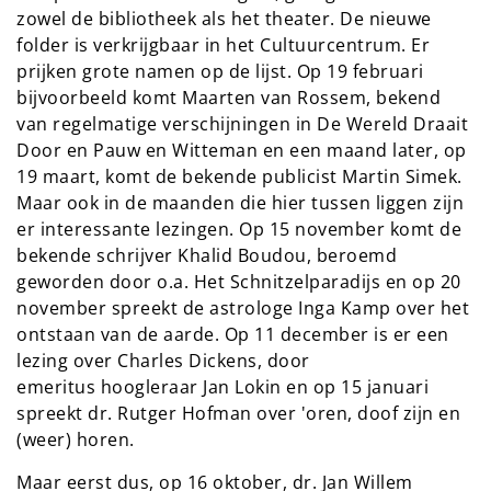
zowel de bibliotheek als het theater. De nieuwe
folder is verkrijgbaar in het Cultuurcentrum. Er
prijken grote namen op de lijst. Op 19 februari
bijvoorbeeld komt Maarten van Rossem, bekend
van regelmatige verschijningen in De Wereld Draait
Door en Pauw en Witteman en een maand later, op
19 maart, komt de bekende publicist Martin Simek.
Maar ook in de maanden die hier tussen liggen zijn
er interessante lezingen. Op 15 november komt de
bekende schrijver Khalid Boudou, beroemd
geworden door o.a. Het Schnitzelparadijs en op 20
november spreekt de astrologe Inga Kamp over het
ontstaan van de aarde. Op 11 december is er een
lezing over Charles Dickens, door
emeritus hoogleraar Jan Lokin en op 15 januari
spreekt dr. Rutger Hofman over 'oren, doof zijn en
(weer) horen.
Maar eerst dus, op 16 oktober, dr. Jan Willem