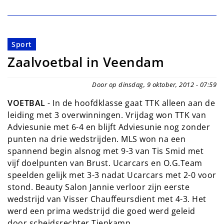
Sport
Zaalvoetbal in Veendam
Door op dinsdag, 9 oktober, 2012 - 07:59
VOETBAL
- In de hoofdklasse gaat TTK alleen aan de
leiding met 3 overwinningen. Vrijdag won TTK van
Adviesunie met 6-4 en blijft Adviesunie nog zonder
punten na drie wedstrijden. MLS won na een
spannend begin alsnog met 9-3 van Tis Smid met
vijf doelpunten van Brust. Ucarcars en O.G.Team
speelden gelijk met 3-3 nadat Ucarcars met 2-0 voor
stond. Beauty Salon Jannie verloor zijn eerste
wedstrijd van Visser Chauffeursdient met 4-3. Het
werd een prima wedstrijd die goed werd geleid
door scheidsrechter Tienkamp.