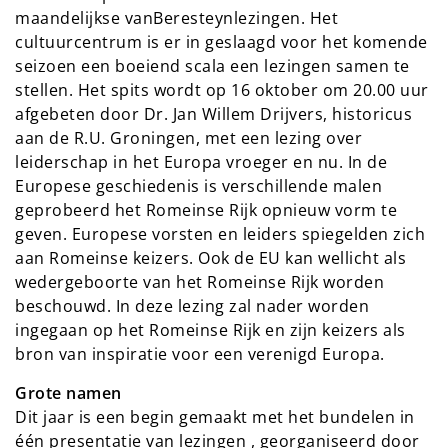
maandelijkse vanBeresteynlezingen. Het
cultuurcentrum is er in geslaagd voor het komende
seizoen een boeiend scala een lezingen samen te
stellen. Het spits wordt op 16 oktober om 20.00 uur
afgebeten door Dr. Jan Willem Drijvers, historicus
aan de R.U. Groningen, met een lezing over
leiderschap in het Europa vroeger en nu. In de
Europese geschiedenis is verschillende malen
geprobeerd het Romeinse Rijk opnieuw vorm te
geven. Europese vorsten en leiders spiegelden zich
aan Romeinse keizers. Ook de EU kan wellicht als
wedergeboorte van het Romeinse Rijk worden
beschouwd. In deze lezing zal nader worden
ingegaan op het Romeinse Rijk en zijn keizers als
bron van inspiratie voor een verenigd Europa.
Grote namen
Dit jaar is een begin gemaakt met het bundelen in
één presentatie van lezingen , georganiseerd door