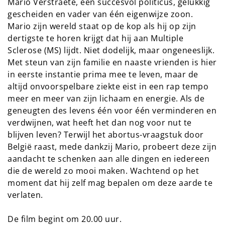
Mario Verstraete, een succesvol politicus, gelukkig
gescheiden en vader van één eigenwijze zoon.
Mario zijn wereld staat op de kop als hij op zijn
dertigste te horen krijgt dat hij aan Multiple
Sclerose (MS) lijdt. Niet dodelijk, maar ongeneeslijk.
Met steun van zijn familie en naaste vrienden is hier
in eerste instantie prima mee te leven, maar de
altijd onvoorspelbare ziekte eist in een rap tempo
meer en meer van zijn lichaam en energie. Als de
geneugten des levens één voor één verminderen en
verdwijnen, wat heeft het dan nog voor nut te
blijven leven? Terwijl het abortus-vraagstuk door
België raast, mede dankzij Mario, probeert deze zijn
aandacht te schenken aan alle dingen en iedereen
die de wereld zo mooi maken. Wachtend op het
moment dat hij zelf mag bepalen om deze aarde te
verlaten.
De film begint om 20.00 uur.