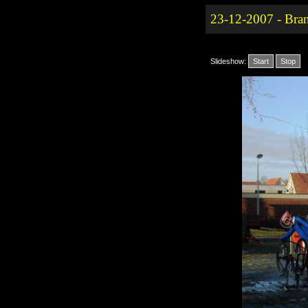
23-12-2007 - Bra
Slideshow:
Start
Stop