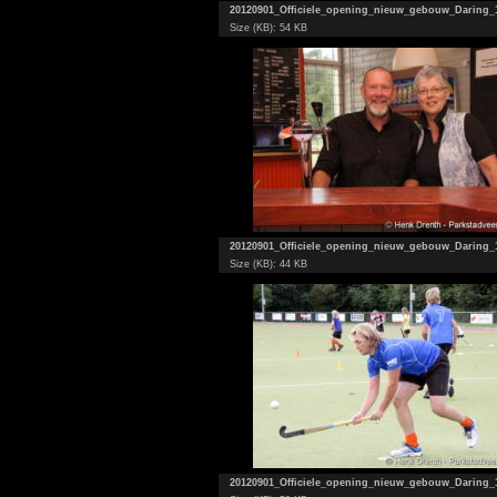
20120901_Officiele_opening_nieuw_gebouw_Daring_
Size (KB): 54 KB
20120901_Officiele_opening_nieuw_gebouw_Daring_
Size (KB): 44 KB
20120901_Officiele_opening_nieuw_gebouw_Daring_