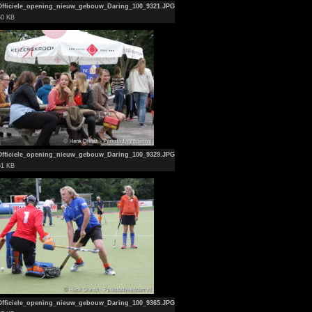
Officiele_opening_nieuw_gebouw_Daring_100_9321.JPG
60 KB
Officiele_opening_nieuw_gebouw_Daring_100_9329.JPG
61 KB
Officiele_opening_nieuw_gebouw_Daring_100_9365.JPG