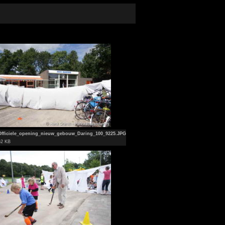
Officiele_opening_nieuw_gebouw_Daring_100_9225.JPG
62 KB