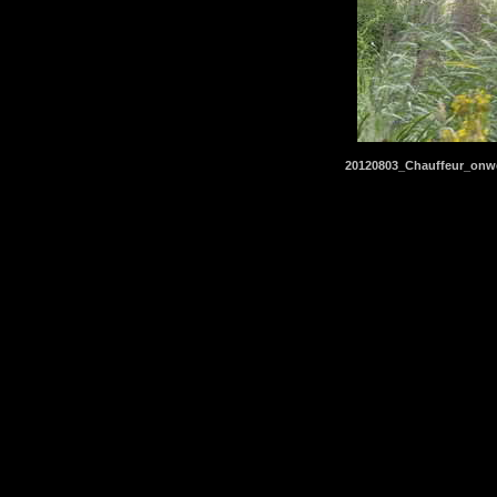
20120803_Chauffeur_onw