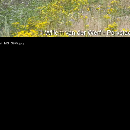
el_MG_3975.jpg