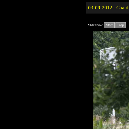
03-09-2012 - Chauf
Slideshow:
Start
Stop