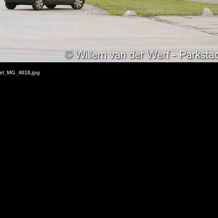
el_MG_4018.jpg