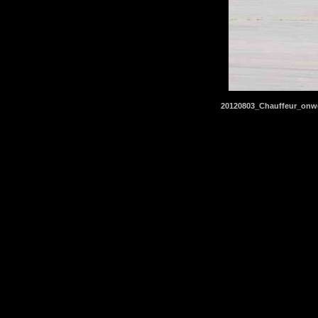
20120803_Chauffeur_onw