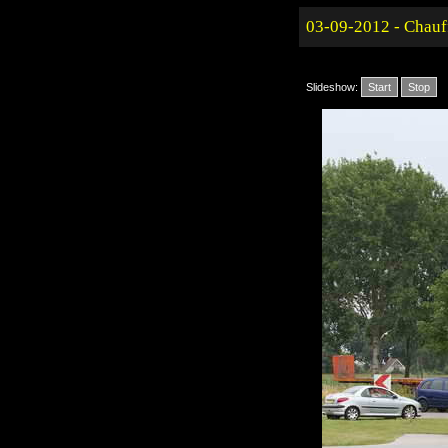
03-09-2012 - Chauf
Slideshow:
Start
Stop