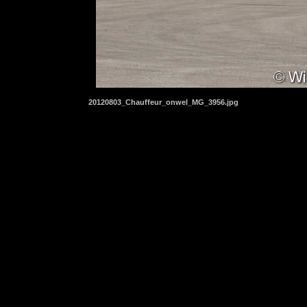
20120803_Chauffeur_onwel_MG_3956.jpg