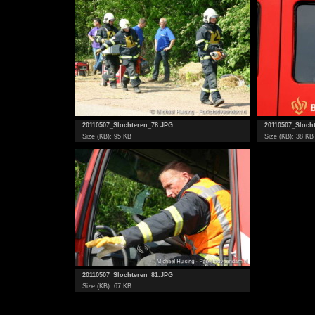
20110507_Slochteren_78.JPG
20110507_Sloch
Size (KB): 95 KB
Size (KB): 38 KB
20110507_Slochteren_81.JPG
Size (KB): 67 KB