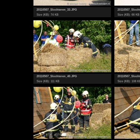
20110507_Slochteren_33.JPG
20110507_Sloch
Size (KB): 74 KB
Size (KB): 66 KB
20110507_Slochteren_40.JPG
20110507_Sloch
Size (KB): 111 KB
Size (KB): 108 K