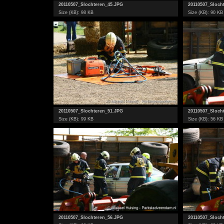
20110507_Slochteren_45.JPG
20110507_Sloch
Size (KB): 98 KB
Size (KB): 90 KB
20110507_Slochteren_51.JPG
20110507_Sloch
Size (KB): 99 KB
Size (KB): 56 KB
20110507_Slochteren_56.JPG
20110507_Sloch