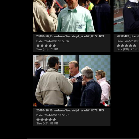
20080426_BrandweerWedstrijd_WvdW_8072.JPG
20080426_Bran
Date: 26-4-2008 18:55:37
Date: 26-4-2008 
Size (KB): 78 KB
Size (KB): 97 KB
20080426_BrandweerWedstrijd_WvdW_8078.JPG
Date: 26-4-2008 18:55:45
Size (KB): 89 KB