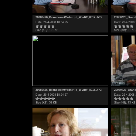
20080426_BrandweerWedstrijd_WvdW_8012.JPG
20080426_Bran
Date: 26-4-2008 18:54:25
Date: 26-4-2008 
Size (KB): 101 KB
Size (KB): 91 KB
20080426_BrandweerWedstrijd_WvdW_8015.JPG
20080426_Bran
Date: 26-4-2008 18:54:27
Date: 26-4-2008 
Size (KB): 58 KB
Size (KB): 75 KB