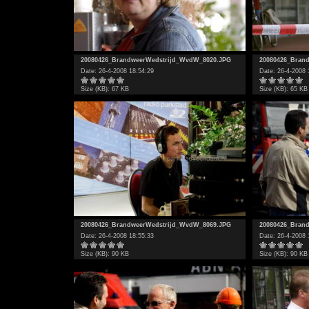
20080426_BrandweerWedstrijd_WvdW_8020.JPG
20080426_Bran
Date: 26-4-2008 18:54:29
Date: 26-4-2008 
Size (KB): 67 KB
Size (KB): 65 KB
20080426_BrandweerWedstrijd_WvdW_8069.JPG
20080426_Bran
Date: 26-4-2008 18:55:33
Date: 26-4-2008 
Size (KB): 90 KB
Size (KB): 90 KB